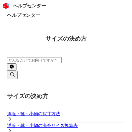
コンテンツにスキップ
ヘッダー
ヘルプセンター
検索
パンくずリスト
ヘルプセンター
サイズの決め方
検索
メインコンテンツ
サイズの決め方
洋服・靴・小物の採寸方法
洋服・靴・小物の海外サイズ換算表