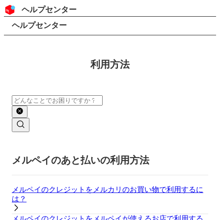
コンテンツにスキップ
ヘッダー
ヘルプセンター
検索
パンくずリスト
ヘルプセンター
利用方法
検索
メインコンテンツ
メルペイのあと払いの利用方法
メルペイのクレジットをメルカリのお買い物で利用するに
は？
メルペイのクレジットをメルペイが使えるお店で利用する