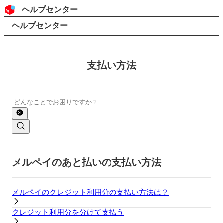
コンテンツにスキップ
ヘッダー
ヘルプセンター
検索
パンくずリスト
ヘルプセンター
支払い方法
検索
メインコンテンツ
メルペイのあと払いの支払い方法
メルペイのクレジット利用分の支払い方法は？
クレジット利用分を分けて支払う