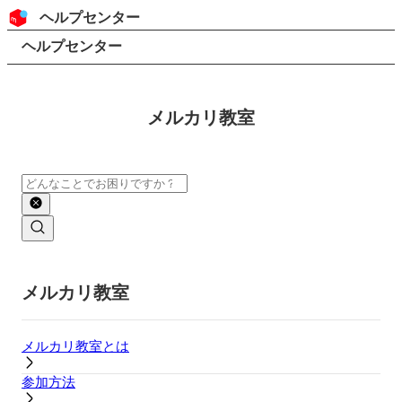
コンテンツにスキップ
ヘッダー
ヘルプセンター
検索
パンくずリスト
ヘルプセンター
メルカリ教室
検索
メインコンテンツ
メルカリ教室
メルカリ教室とは
参加方法