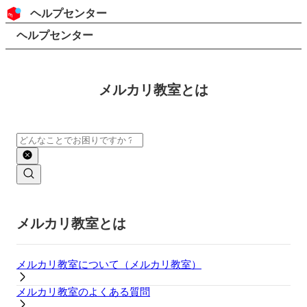
コンテンツにスキップ
ヘッダー
ヘルプセンター
検索
パンくずリスト
ヘルプセンター
メルカリ教室とは
検索
メインコンテンツ
メルカリ教室とは
メルカリ教室について（メルカリ教室）
メルカリ教室のよくある質問