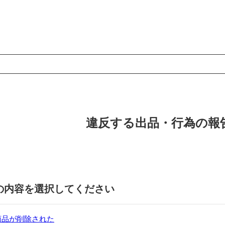
ンコンテンツ
違反する出品・行為の報
の内容を選択してください
商品が削除された