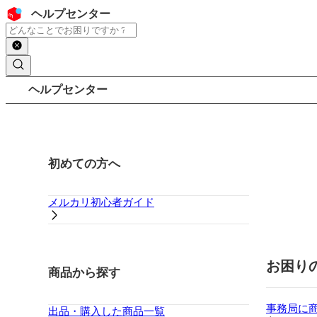
コンテンツにスキップ
ヘッダー
ヘルプセンター
検索
パンくずリスト
ヘルプセンター
サイドバー
初めての方へ
メイ
メルカリ初心者ガイド
お困り
商品から探す
事務局に
出品・購入した商品一覧