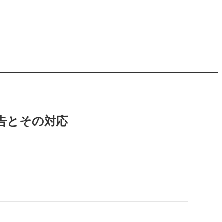
告とその対応