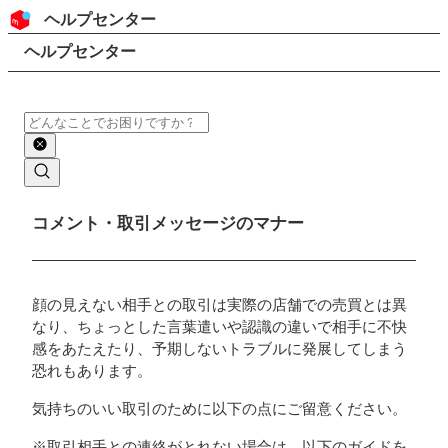
コンテンツにスキップ
ヘッダー
ヘルプセンター
検索
パンくずリスト
ヘルプセンター
検索
メインコンテンツ
コメント・取引メッセージのマナー
顔の見えない相手との取引は実際の店舗での売買とは異
なり、ちょっとした言葉遣いや認識の違いで相手に不快
感をあたえたり、予期しないトラブルに発展してしまう
恐れもあります。
気持ちのいい取引のために以下の点にご留意ください。
※取引相手との連絡がとれない場合は、以下のガイドを