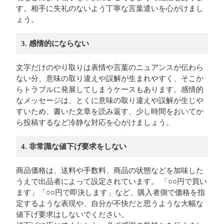
す。相手に失礼のないよう丁寧な言葉遣いを心がけまし
ょう。
3. 感情的にならない
文字だけのやり取りは表情や言葉のニュアンスが伝わら
ない分、意味の取り違えや誤解が生まれやすく、そこか
らトラブルに発展してしまうケースもあります。感情的
なメッセージは、とくに意味の取り違えや誤解が生じや
すいため、書いた文章を読み返す、少し時間をおいてか
ら投稿するなど冷静な対応を心がけましょう。
4. 非常識な値下げ要求をしない
商品価格は、送料や手数料、商品の状態などを加味した
うえで出品者によって設定されています。 「○○円で買い
ます」「○○円で即決します」など、購入者側で価格を指
定するような表現や、自分が不快だと思うような大幅な
値下げ要求はしないでください。