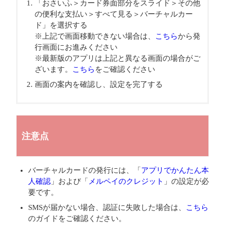
「おさいふ＞カード券面部分をスライド＞その他
の便利な支払い＞すべて見る＞バーチャルカー
ド」を選択する
※上記で画面移動できない場合は、
こちら
から発
行画面にお進みください
※最新版のアプリは上記と異なる画面の場合がご
ざいます。
こちら
をご確認ください
画面の案内を確認し、設定を完了する
注意点
バーチャルカードの発行には、「
アプリでかんたん本
人確認
」および「
メルペイのクレジット
」の設定が必
要です。
SMSが届かない場合、認証に失敗した場合は、
こちら
のガイドをご確認ください。