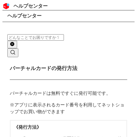
コンテンツにスキップ
ヘッダー
ヘルプセンター
検索
パンくずリスト
ヘルプセンター
検索
メインコンテンツ
バーチャルカードの発行方法
バーチャルカードは無料ですぐに発行可能です。
※アプリに表示されるカード番号を利用してネットショ
ップでお買い物ができます
《発行方法》