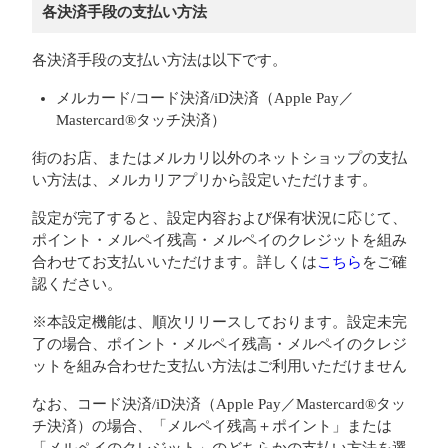
各決済手段の支払い方法
各決済手段の支払い方法は以下です。
メルカード/コード決済/iD決済（Apple Pay／
Mastercard®タッチ決済）
街のお店、またはメルカリ以外のネットショップの支払
い方法は、メルカリアプリから設定いただけます。
設定が完了すると、設定内容および保有状況に応じて、
ポイント・メルペイ残高・メルペイのクレジットを組み
合わせてお支払いいただけます。詳しくは
こちら
をご確
認ください。
※本設定機能は、順次リリースしております。設定未完
了の場合、ポイント・メルペイ残高・メルペイのクレジ
ットを組み合わせた支払い方法はご利用いただけません
なお、コード決済/iD決済（Apple Pay／Mastercard®タッ
チ決済）の場合、「メルペイ残高＋ポイント」または