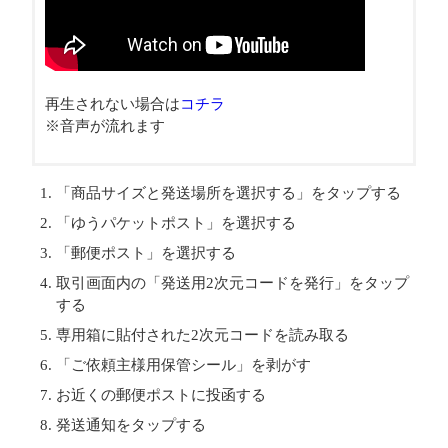
再生されない場合は
コチラ
※音声が流れます
「商品サイズと発送場所を選択する」をタップする
「ゆうパケットポスト」を選択する
「郵便ポスト」を選択する
取引画面内の「発送用2次元コードを発行」をタップ
する
専用箱に貼付された2次元コードを読み取る
「ご依頼主様用保管シール」を剥がす
お近くの郵便ポストに投函する
発送通知をタップする