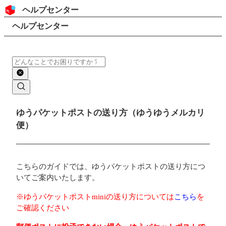
コンテンツにスキップ
ヘッダー
ヘルプセンター
検索
パンくずリスト
ヘルプセンター
検索
メインコンテンツ
ゆうパケットポストの送り方（ゆうゆうメルカリ
便）
こちらのガイドでは、ゆうパケットポストの送り方につ
いてご案内いたします。
※ゆうパケットポストminiの送り方については
こちら
を
ご確認ください