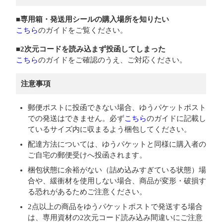
■専用箱・発送用シールの購入場所を知りたい
こちら
のガイドをご覧ください。
■2次元コードを読み込まず投函してしまった
こちら
のガイドをご確認のうえ、ご対応ください。
注意事項
郵便ポストに投函できない場合、ゆうパケットポスト
での発送はできません。必ず
こちら
のガイドに記載し
ているサイズ内に収まるよう梱包してください。
配達方法については、ゆうパケットと同様に購入者の
ご自宅の郵便受けへ投函されます。
梱包状態に余裕がない（詰め込みすぎている状態）場
合や、緩衝材を使用しない場合、商品が変形・破損す
る恐れがあるためご注意ください。
2点以上の商品をゆうパケットポストで発送する場合
は、専用資材の2次元コード読み込み間違いにご注意