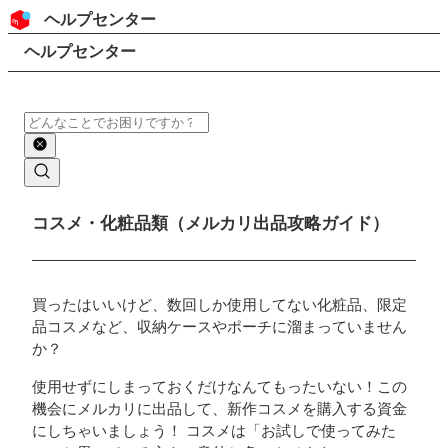
コンテンツにスキップ
ヘッダー
ヘルプセンター
検索
パンくずリスト
ヘルプセンター
検索
メインコンテンツ
コスメ・化粧品類（メルカリ出品攻略ガイド）
買ったはいいけど、数回しか使用してない化粧品、限定
品コスメなど、収納ケースやポーチに溜まっていません
か？
使用せずにしまっておくだけなんてもったいない！この
機会にメルカリに出品して、新作コスメを購入する資金
にしちゃいましょう！ コスメは「お試しで使ってみた