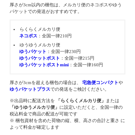
厚さが3cm以内の梱包は、メルカリ便のネコポスやゆう
パケットでの発送がおすすめです。
らくらくメルカリ便
ネコポス
：全国一律210円
ゆうゆうメルカリ便
ゆうパケット
：全国一律230円
ゆうパケットポスト
：全国一律215円
ゆうパケットポストmini
：全国一律160円
厚さが3cmを超える梱包の場合は、
宅急便コンパクト
や
ゆうパケットプラス
での発送をご検討ください。
※出品時に配送方法を
「らくらくメルカリ便」
または
「ゆうゆうメルカリ便」
に設定いただくと、全国一律の
税込料金で商品の配送が可能です
※ 梱包資材を含めた荷物の縦、横、高さの合計と重さ に
よって料金が確定します