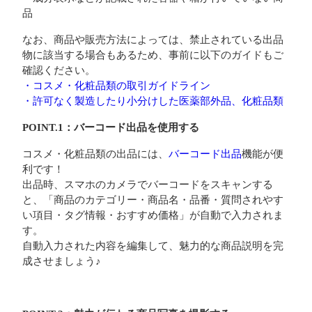
品
なお、商品や販売方法によっては、禁止されている出品
物に該当する場合もあるため、事前に以下のガイドもご
確認ください。
・コスメ・化粧品類の取引ガイドライン
・許可なく製造したり小分けした医薬部外品、化粧品類
POINT.1：バーコード出品を使用する
コスメ・化粧品類の出品には、
バーコード出品
機能が便
利です！
出品時、スマホのカメラでバーコードをスキャンする
と、「商品のカテゴリー・商品名・品番・質問されやす
い項目・タグ情報・おすすめ価格」が自動で入力されま
す。
自動入力された内容を編集して、魅力的な商品説明を完
成させましょう♪