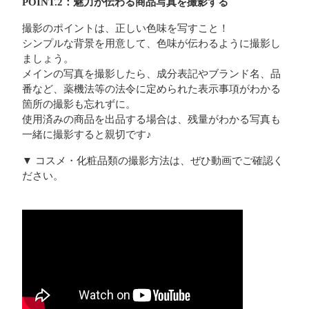
POINT.2：魅力が伝わる商品写真を撮影する
撮影のポイントは、正しい色味を写すこと！
シンプルな背景を用意して、色味が伝わるように撮影し
ましょう。
メインの写真を撮影したら、成分表記やブランド名、品
番など、薬機法等の法令に定められた表示事項がわかる
箇所の撮影も忘れずに。
使用済みの商品を出品する場合は、残量がわかる写真も
一緒に撮影すると親切です♪
▼ コスメ・化粧品類の撮影方法は、ぜひ動画でご確認く
ださい。