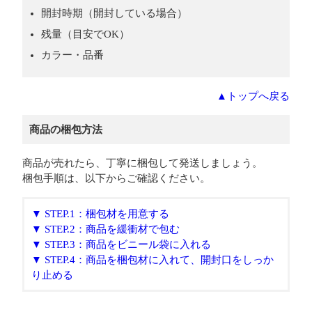
開封時期（開封している場合）
残量（目安でOK）
カラー・品番
▲トップへ戻る
商品の梱包方法
商品が売れたら、丁寧に梱包して発送しましょう。
梱包手順は、以下からご確認ください。
▼ STEP.1：梱包材を用意する
▼ STEP.2：商品を緩衝材で包む
▼ STEP.3：商品をビニール袋に入れる
▼ STEP.4：商品を梱包材に入れて、開封口をしっか
り止める