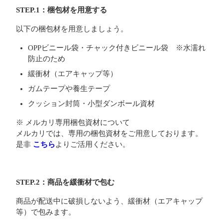
STEP.1：梱包材を用意する
以下の梱包材を用意しましょう。
OPPビニール袋・チャック付きビニール袋 ※水濡れ
防止のため
緩衝材（エアキャップ等）
ガムテープや養生テープ
クッション封筒・小型ダンボール資材
※ メルカリ専用梱包資材について
メルカリでは、専用の梱包資材をご用意しております。
是非
こちら
よりご活用ください。
STEP.2：商品を緩衝材で包む
商品が配送中に破損しないよう、緩衝材（エアキャップ
等）で包みます。