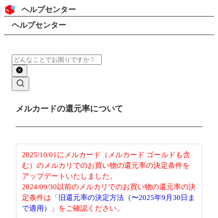
コンテンツにスキップ
ヘッダー
ヘルプセンター
検索
パンくずリスト
ヘルプセンター
検索
メインコンテンツ
メルカードの還元率について
2025/10/01にメルカード（メルカード ゴールドも含
む）のメルカリでのお買い物の還元率の決定条件を
アップデートいたしました。
2024/09/30以前のメルカリでのお買い物の還元率の決
定条件は「
旧還元率の決定方法（〜2025年9月30日ま
で適用）
」をご確認ください。