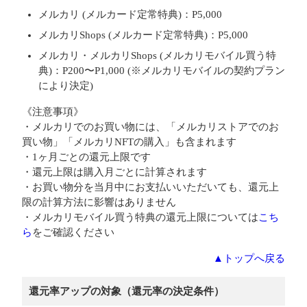
メルカリ (メルカード定常特典)：P5,000
メルカリShops (メルカード定常特典)：P5,000
メルカリ・メルカリShops (メルカリモバイル買う特
典)：P200〜P1,000 (※メルカリモバイルの契約プラン
により決定)
《注意事項》
・メルカリでのお買い物には、「メルカリストアでのお
買い物」「メルカリNFTの購入」も含まれます
・1ヶ月ごとの還元上限です
・還元上限は購入月ごとに計算されます
・お買い物分を当月中にお支払いいただいても、還元上
限の計算方法に影響はありません
・メルカリモバイル買う特典の還元上限については
こち
ら
をご確認ください
▲トップへ戻る
還元率アップの対象（還元率の決定条件）