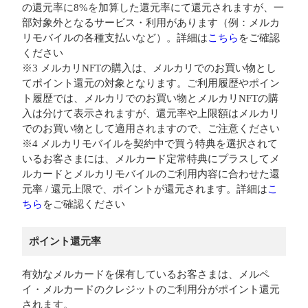
の還元率に8%を加算した還元率にて還元されますが、一
部対象外となるサービス・利用があります（例：メルカ
リモバイルの各種支払いなど）。詳細は
こちら
をご確認
ください
※3 メルカリNFTの購入は、メルカリでのお買い物とし
てポイント還元の対象となります。ご利用履歴やポイン
ト履歴では、メルカリでのお買い物とメルカリNFTの購
入は分けて表示されますが、還元率や上限額はメルカリ
でのお買い物として適用されますので、ご注意ください
※4 メルカリモバイルを契約中で買う特典を選択されて
いるお客さまには、メルカード定常特典にプラスしてメ
ルカードとメルカリモバイルのご利用内容に合わせた還
元率 / 還元上限で、ポイントが還元されます。詳細は
こ
ちら
をご確認ください
ポイント還元率
有効なメルカードを保有しているお客さまは、メルペ
イ・メルカードのクレジットのご利用分がポイント還元
されます。