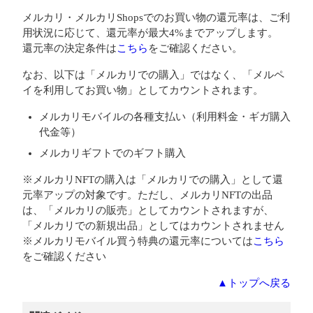
メルカリ・メルカリShopsでのお買い物の還元率は、ご利
用状況に応じて、還元率が最大4%までアップします。
還元率の決定条件は
こちら
をご確認ください。
なお、以下は「メルカリでの購入」ではなく、「メルペ
イを利用してお買い物」としてカウントされます。
メルカリモバイルの各種支払い（利用料金・ギガ購入
代金等）
メルカリギフトでのギフト購入
※メルカリNFTの購入は「メルカリでの購入」として還
元率アップの対象です。ただし、メルカリNFTの出品
は、「メルカリの販売」としてカウントされますが、
「メルカリでの新規出品」としてはカウントされません
※メルカリモバイル買う特典の還元率については
こちら
をご確認ください
▲トップへ戻る