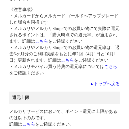
《注意事項》
・メルカードからメルカード ゴールドへアップグレード
した場合も同様です
・メルカリやメルカリShopsでのお買い物にて実際に還元
されるポイントは、「購入時点での還元率」が適用され
ます。詳細は
こちら
をご確認ください
・メルカリやメルカリShopsでのお買い物の還元率は、過
去6ヶ月分のご利用実績をもとに年2回（4月1日と10月1
日）更新されます。詳細は
こちら
をご確認ください
・メルカリモバイル買う特典の還元率については
こちら
をご確認ください
▲トップへ戻る
還元上限
メルカリサービスにおいて、ポイント還元に上限がある
のは以下のみです。
詳細は
こちら
をご確認ください。