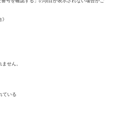
「暗証番号を確認する」の項目が表示されない場合がご
合》
れません。
れている
ん