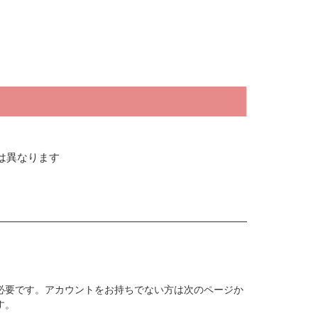
は異なります
必要です。アカウントをお持ちでない方は次のページか
す。