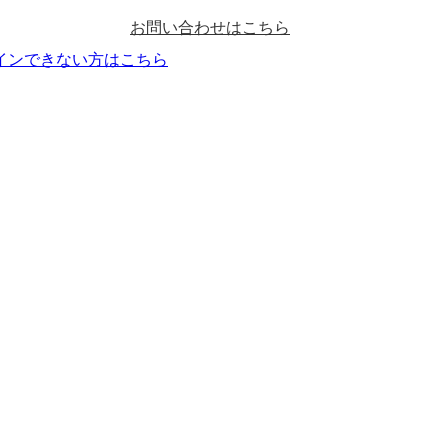
お問い合わせはこちら
インできない方はこちら