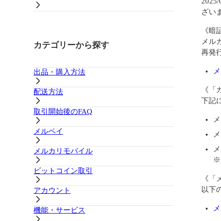
20
ざい
《暗
メル
カテゴリーから探す
再発
メ
出品・購入方法
《「
配送方法
下記
取引開始後のFAQ
メ
メルペイ
メ
メ
メルカリモバイル
※
ビットコイン取引
《「
以下
アカウント
メ
機能・サービス