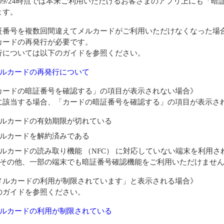
25/09/24時点では本来ご利用いただけるお客さまのアプリ上にも
ます。
証番号を複数回間違えてメルカードがご利用いただけなくなった場
カードの再発行が必要です。
行については以下のガイドを参照ください。
ルカードの再発行について
カードの暗証番号を確認する」の項目が表示されない場合》
に該当する場合、「カードの暗証番号を確認する」の項目が表示さ
ルカードの有効期限が切れている
ルカードを解約済みである
ルカードの読み取り機能 （NFC） に対応していない端末を利用さ
その他、一部の端末でも暗証番号確認機能をご利用いただけませ
メルカードの利用が制限されています」と表示される場合》
のガイドを参照ください。
ルカードの利用が制限されている