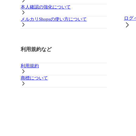
本人確認の強化について
ログ
メルカリShopsの使い方について
利用規約など
利用規約
商標について