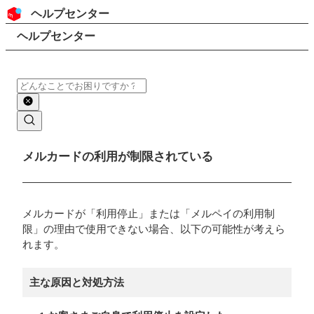
コンテンツにスキップ
ヘッダー
ヘルプセンター
検索
パンくずリスト
ヘルプセンター
検索
メインコンテンツ
メルカードの利用が制限されている
メルカードが「利用停止」または「メルペイの利用制
限」の理由で使用できない場合、以下の可能性が考えら
れます。
主な原因と対処方法