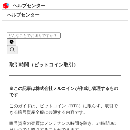
コンテンツにスキップ
ヘッダー
ヘルプセンター
検索
パンくずリスト
ヘルプセンター
検索
メインコンテンツ
取引時間（ビットコイン取引）
※この記事は株式会社メルコインが作成し管理するもの
です
このガイドは、ビットコイン（BTC）に限らず、取引で
きる暗号資産全般に共通する内容です。
暗号資産の売買はメンテナンス時間を除き、24時間365
日いつでも取引することができます。