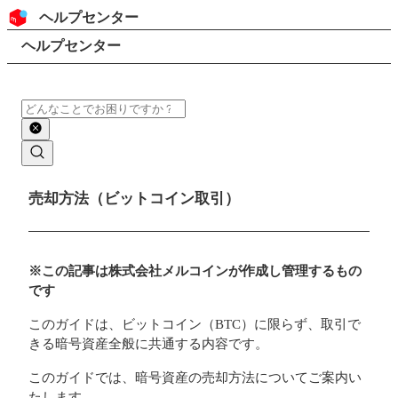
コンテンツにスキップ
ヘッダー
ヘルプセンター
検索
パンくずリスト
ヘルプセンター
検索
メインコンテンツ
売却方法（ビットコイン取引）
※この記事は株式会社メルコインが作成し管理するもの
です
このガイドは、ビットコイン（BTC）に限らず、取引で
きる暗号資産全般に共通する内容です。
このガイドでは、暗号資産の売却方法についてご案内い
たします。