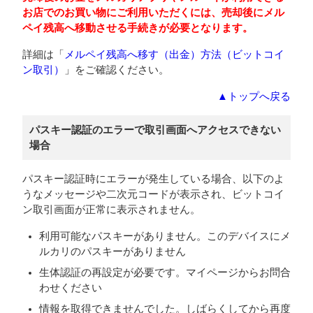
お店でのお買い物にご利用いただくには、売却後にメル
ペイ残高へ移動させる手続きが必要となります。
詳細は「
メルペイ残高へ移す（出金）方法（ビットコイ
ン取引）
」をご確認ください。
▲トップへ戻る
パスキー認証のエラーで取引画面へアクセスできない
場合
パスキー認証時にエラーが発生している場合、以下のよ
うなメッセージや二次元コードが表示され、ビットコイ
ン取引画面が正常に表示されません。
利用可能なパスキーがありません。このデバイスにメ
ルカリのパスキーがありません
生体認証の再設定が必要です。マイページからお問合
わせください
情報を取得できませんでした。しばらくしてから再度