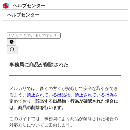
コンテンツにスキップ
ヘッダー
ヘルプセンター
検索
パンくずリスト
ヘルプセンター
検索
メインコンテンツ
事務局に商品が削除された
メルカリでは、多くの方々が安心して安全な取引ができ
るよう、
禁止されている出品物
、
禁止されている行為
を
定めており、
該当する出品物・行為が確認された場合に
は、商品の削除を行います。
このガイドでは、事務局により商品が削除された場合の
対応方法についてご案内します。