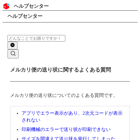
コンテンツにスキップ
ヘッダー
ヘルプセンター
検索
パンくずリスト
ヘルプセンター
検索
メインコンテンツ
メルカリ便の送り状に関するよくある質問
メルカリ便の送り状についてのよくある質問です。
アプリでエラー表示があり、2次元コードが表示
されない
印刷機械のエラーで送り状が印刷できない
サイズを間違えて送り状を発行してしまった