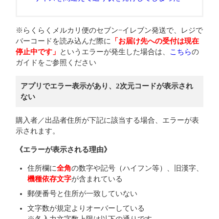
※らくらくメルカリ便のセブン−イレブン発送で、レジで
バーコードを読み込んだ際に
「お届け先への受付は現在
停止中です」
というエラーが発生した場合は、
こちら
の
ガイドをご参照ください
アプリでエラー表示があり、2次元コードが表示され
ない
購入者／出品者住所が下記に該当する場合、エラーが表
示されます。
《エラーが表示される理由》
住所欄に
全角
の数字や記号（ハイフン等）、旧漢字、
機種依存文字
が含まれている
郵便番号と住所が一致していない
文字数が規定よりオーバーしている