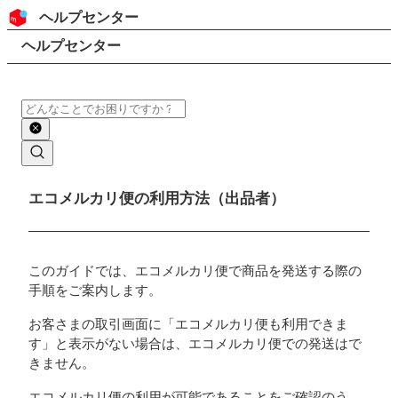
コンテンツにスキップ
ヘッダー
ヘルプセンター
検索
パンくずリスト
ヘルプセンター
検索
メインコンテンツ
エコメルカリ便の利用方法（出品者）
このガイドでは、エコメルカリ便で商品を発送する際の
手順をご案内します。
お客さまの取引画面に「エコメルカリ便も利用できま
す」と表示がない場合は、エコメルカリ便での発送はで
きません。
エコメルカリ便の利用が可能であることをご確認のう