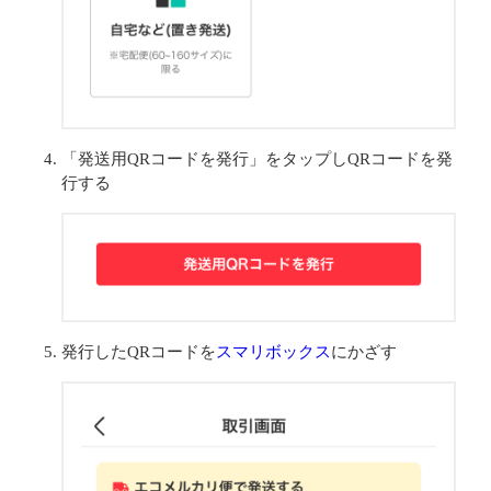
「発送用QRコードを発行」をタップしQRコードを発
行する
発行したQRコードを
スマリボックス
にかざす