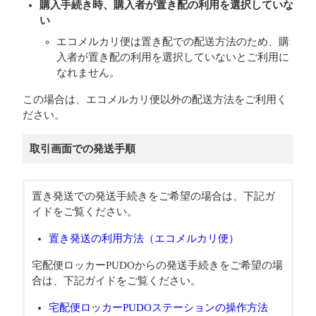
購入手続き時、購入者が置き配の利用を選択していな
い
エコメルカリ便は置き配での配送方法のため、購
入者が置き配の利用を選択していないとご利用に
なれません。
この場合は、エコメルカリ便以外の配送方法をご利用く
ださい。
取引画面での発送手順
置き発送での発送手続きをご希望の場合は、下記ガ
イドをご覧ください。
置き発送の利用方法（エコメルカリ便）
宅配便ロッカーPUDOからの発送手続きをご希望の場
合は、下記ガイドをご覧ください。
宅配便ロッカーPUDOステーションの操作方法