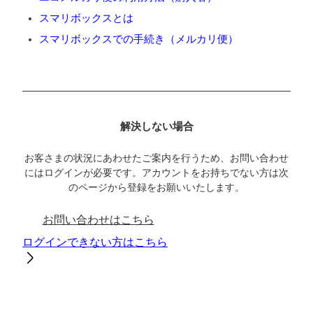
スマリボックスとは
スマリボックスでの手続き（メルカリ便）
解決しない場合
お客さまの状況にあわせたご案内を行うため、お問い合わせ
にはログインが必要です。アカウントをお持ちでない方は次
のページから登録をお願いいたします。
お問い合わせはこちら
ログインできない方はこちら