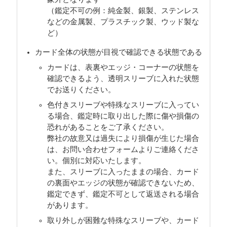
（鑑定不可の例：純金製、銀製、ステンレス
などの金属製、プラスチック製、ウッド製な
ど）
カード全体の状態が目視で確認できる状態である
カードは、表裏やエッジ・コーナーの状態を
確認できるよう、透明スリーブに入れた状態
でお送りください。
色付きスリーブや特殊なスリーブに入ってい
る場合、鑑定時に取り出した際に傷や損傷の
恐れがあることをご了承ください。
弊社の故意又は過失により損傷が生じた場合
は、お問い合わせフォームよりご連絡くださ
い。個別に対応いたします。
また、スリーブに入ったままの場合、カード
の裏面やエッジの状態が確認できないため、
鑑定できず、鑑定不可として返送される場合
があります。
取り外しが困難な特殊なスリーブや、カード