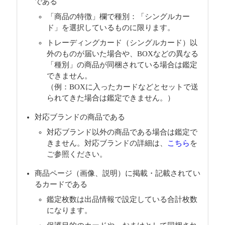
である
「商品の特徴」欄で種別：「シングルカー
ド」を選択しているものに限ります。
トレーディングカード（シングルカード）以
外のものが届いた場合や、BOXなどの異なる
「種別」の商品が同梱されている場合は鑑定
できません。
（例：BOXに入ったカードなどとセットで送
られてきた場合は鑑定できません。）
対応ブランドの商品である
対応ブランド以外の商品である場合は鑑定で
きません。対応ブランドの詳細は、
こちら
を
ご参照ください。
商品ページ（画像、説明）に掲載・記載されてい
るカードである
鑑定枚数は出品情報で設定している合計枚数
になります。