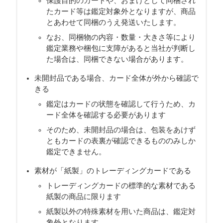
保護目的のカードや、おまけとして同梱され
たカード等は鑑定対象外となりますが、商品
とあわせて同梱のうえ発送いたします。
なお、同梱物の内容・数量・大きさ等により
鑑定業務や梱包に支障があると当社が判断し
た場合は、同梱できない場合があります。
未開封品である場合、カード全体が外から確認で
きる
鑑定はカードの状態を確認して行うため、カ
ード全体を確認する必要があります
そのため、未開封品の場合は、包装をあけず
ともカードの表裏が確認できるもののみしか
鑑定できません。
素材が「紙製」のトレーディングカードである
トレーディングカードの標準的な素材である
紙製の商品に限ります
紙製以外の特殊素材を用いた商品は、鑑定対
象外となります