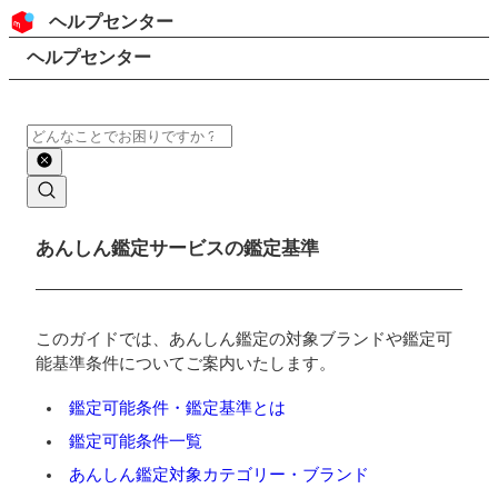
コンテンツにスキップ
ヘッダー
ヘルプセンター
検索
パンくずリスト
ヘルプセンター
検索
メインコンテンツ
あんしん鑑定サービスの鑑定基準
このガイドでは、あんしん鑑定の対象ブランドや鑑定可
能基準条件についてご案内いたします。
鑑定可能条件・鑑定基準とは
鑑定可能条件一覧
あんしん鑑定対象カテゴリー・ブランド