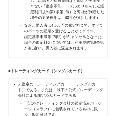
し、出品者の帰責事由なく鑑定の実施がで
きない「鑑定不能」（メルカリあんしん鑑
定利用規約第1条第5号）と弊社が判断した
場合の返送費用は、弊社が負担します）。
なお、購入者は4,300円の鑑定料金で、すべて
のパーツの鑑定を受けることができます。
鑑定基準未満等で取引がキャンセルとなった
場合の鑑定料金については、利用規約第9条第
2項に従い、購入者に返金されます。
■トレーディングカード（シングルカード）
未鑑定のトレーディングカード（シングルカー
ド）である、または、以下の公式グレーディング
会社による鑑定済みカードである
下記のグレーディング会社の鑑定済みパッケ
ージ（スラブ）に包装されているものに限
り、鑑定可能です。