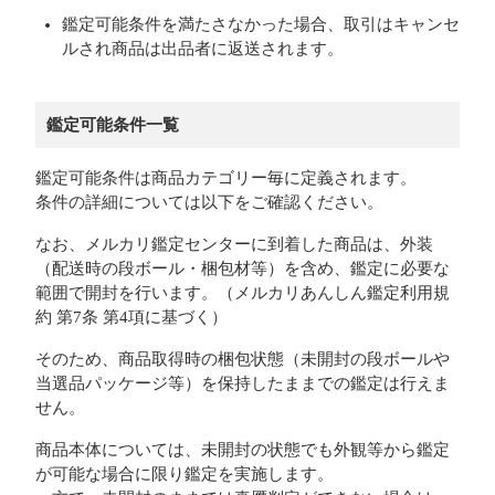
鑑定可能条件を満たさなかった場合、取引はキャンセ
ルされ商品は出品者に返送されます。
鑑定可能条件一覧
鑑定可能条件は商品カテゴリー毎に定義されます。
条件の詳細については以下をご確認ください。
なお、メルカリ鑑定センターに到着した商品は、外装
（配送時の段ボール・梱包材等）を含め、鑑定に必要な
範囲で開封を行います。（メルカリあんしん鑑定利用規
約 第7条 第4項に基づく）
そのため、商品取得時の梱包状態（未開封の段ボールや
当選品パッケージ等）を保持したままでの鑑定は行えま
せん。
商品本体については、未開封の状態でも外観等から鑑定
が可能な場合に限り鑑定を実施します。