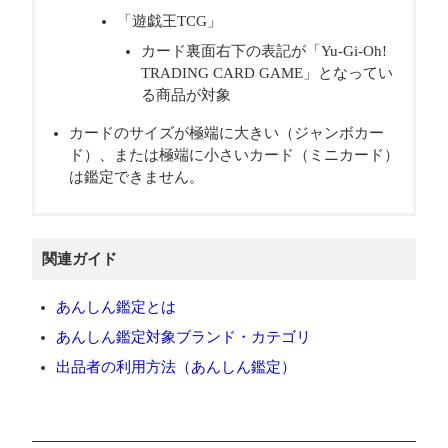
「遊戯王TCG」
カード裏面右下の表記が「Yu-Gi-Oh!
TRADING CARD GAME」となってい
る商品が対象
カードのサイズが極端に大きい（ジャンボカー
ド）、または極端に小さいカード（ミニカード）
は鑑定できません。
関連ガイド
あんしん鑑定とは
あんしん鑑定対象ブランド・カテゴリ
出品者の利用方法（あんしん鑑定）