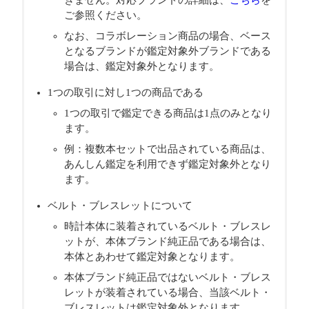
きません。対応ブランドの詳細は、
こちら
を
ご参照ください。
なお、コラボレーション商品の場合、ベース
となるブランドが鑑定対象外ブランドである
場合は、鑑定対象外となります。
1つの取引に対し1つの商品である
1つの取引で鑑定できる商品は1点のみとなり
ます。
例：複数本セットで出品されている商品は、
あんしん鑑定を利用できず鑑定対象外となり
ます。
ベルト・ブレスレットについて
時計本体に装着されているベルト・ブレスレ
ットが、本体ブランド純正品である場合は、
本体とあわせて鑑定対象となります。
本体ブランド純正品ではないベルト・ブレス
レットが装着されている場合、当該ベルト・
ブレスレットは鑑定対象外となります。