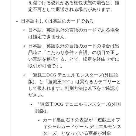
を傷つける恐れがある梱包状態の場合は、鑑
定不可として返送される場合があります。
日本語もしくは英語のカードである
日本語、英語以外の言語のカードである場合
は鑑定できません。
日本語、英語以外の言語のカードの場合は出
品時に「こだわり条件＞言語」の項目で正し
い言語を選択することで、鑑定を経由せずに
取引が可能です。
「遊戯王OCG デュエルモンスターズ(外国語
版)」と「遊戯王TCG」は異なるカテゴリーと
して扱われます。判別方法は以下をご確認く
ださい。
「遊戯王OCG デュエルモンスターズ(外国
語版)」
カード裏面右下の表記が「遊戯王オフ
ィシャルカードゲーム デュエルモンス
ターズ」となっている商品が対象