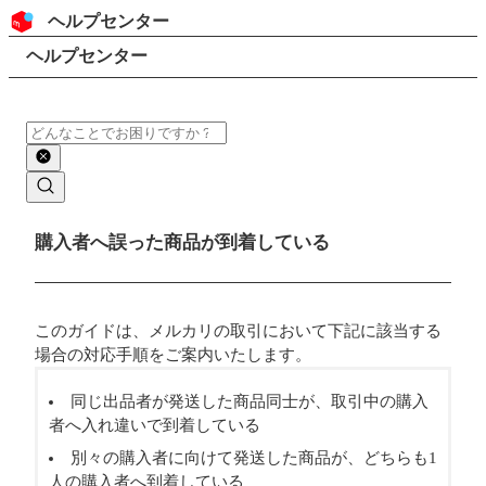
コンテンツにスキップ
ヘッダー
ヘルプセンター
検索
パンくずリスト
ヘルプセンター
検索
メインコンテンツ
購入者へ誤った商品が到着している
このガイドは、メルカリの取引において下記に該当する
場合の対応手順をご案内いたします。
同じ出品者が発送した商品同士が、取引中の購入
者へ入れ違いで到着している
別々の購入者に向けて発送した商品が、どちらも1
人の購入者へ到着している