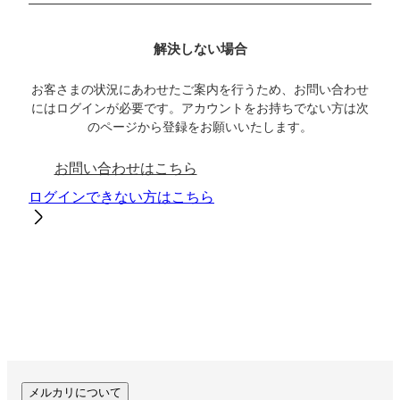
解決しない場合
お客さまの状況にあわせたご案内を行うため、お問い合わせ
にはログインが必要です。アカウントをお持ちでない方は次
のページから登録をお願いいたします。
お問い合わせはこちら
ログインできない方はこちら
メルカリについて