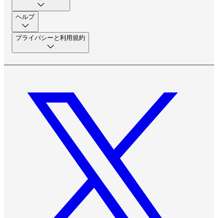
ヘルプ
プライバシーと利用規約