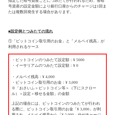
指定した暗号資産ごとにつみたてが行われるため、各暗
号資産の設定金額により銀行口座からのチャージは1回ま
たは複数回発生する場合があります。
■設定例とつみたての流れ
①「ビットコイン取引用のお金」と「メルペイ残高」が
利用されるケース
・ビットコインのつみたて設定額：¥ 5000
・イーサリアムのつみたて設定額：¥ 0
・メルペイ残高：¥ 4,000
・ビットコイン取引用のお金：¥ 3,000
※「おさいふ＞ビットコイン等＞（下にスクロー
ル）＞設定＞移せる金額」の金額
上記の場合には、ビットコインのつみたてが行われ
る際に、ビットコイン取引用のお金「¥ 3,000」が利
用され、メルペイ残高から「¥ 2,000」分がチャージ