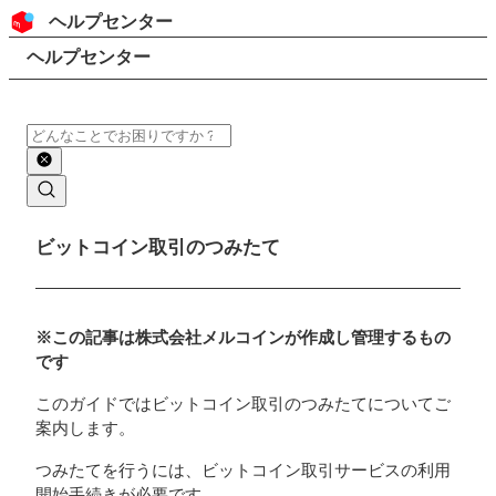
コンテンツにスキップ
ヘッダー
ヘルプセンター
検索
パンくずリスト
ヘルプセンター
検索
メインコンテンツ
ビットコイン取引のつみたて
※この記事は株式会社メルコインが作成し管理するもの
です
このガイドではビットコイン取引のつみたてについてご
案内します。
つみたてを行うには、ビットコイン取引サービスの利用
開始手続きが必要です。