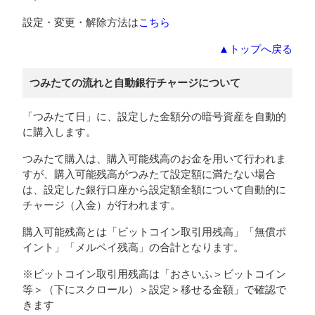
設定・変更・解除方法は
こちら
▲トップへ戻る
つみたての流れと自動銀行チャージについて
「つみたて日」に、設定した金額分の暗号資産を自動的
に購入します。
つみたて購入は、購入可能残高のお金を用いて行われま
すが、購入可能残高がつみたて設定額に満たない場合
は、設定した銀行口座から設定額全額について自動的に
チャージ（入金）が行われます。
購入可能残高とは「ビットコイン取引用残高」「無償ポ
イント」「メルペイ残高」の合計となります。
※ビットコイン取引用残高は「おさいふ＞ビットコイン
等＞（下にスクロール）＞設定＞移せる金額」で確認で
きます