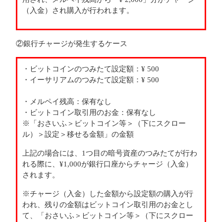
（入金）され購入が行われます。
②銀行チャージが発生するケース
・ビットコインのつみたて設定額：¥ 500
・イーサリアムのつみたて設定額：¥ 500
・メルペイ残高：保有なし
・ビットコイン取引用のお金：保有なし
※「おさいふ＞ビットコイン等＞（下にスクロー
ル）＞設定＞移せる金額」の金額
上記の場合には、1つ目の暗号資産のつみたてが行わ
れる際に、¥1,000が銀行口座からチャージ（入金）
されます。
※チャージ（入金）した金額から設定額の購入が行
われ、残りの金額はビットコイン取引用のお金とし
て、「おさいふ＞ビットコイン等＞（下にスクロー