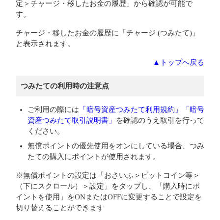
定＞チャージ・移したお金の履歴」から確認が可能で
す。
チャージ・移したお金の履歴に「チャージ (つみたて)」
と表示されます。
▲トップへ戻る
つみたての利用時の注意点
ご利用の際には
「暗号資産つみたて利用規約」
「暗号
資産つみたて取引説明書」
を確認のうえ取引を行って
ください。
無償ポイントの優先使用をオンにしている場合、つみ
たての購入にポイントが使用されます。
※無償ポイントの設定は「おさいふ＞ビットコイン等＞
（下にスクロール）＞設定」をタップし、「購入時にポ
イントを使用」をONまたはOFFに変更することで設定を
切り替えることができます