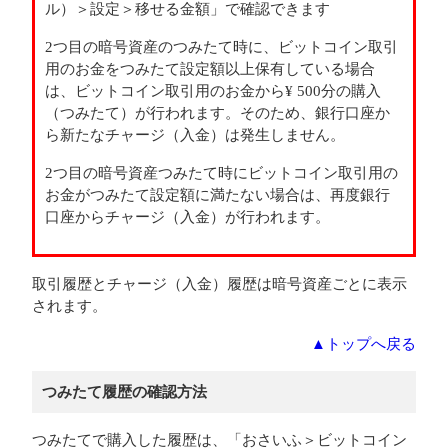
ル）＞設定＞移せる金額」で確認できます
2つ目の暗号資産のつみたて時に、ビットコイン取引
用のお金をつみたて設定額以上保有している場合
は、ビットコイン取引用のお金から¥ 500分の購入
（つみたて）が行われます。そのため、銀行口座か
ら新たなチャージ（入金）は発生しません。
2つ目の暗号資産つみたて時にビットコイン取引用の
お金がつみたて設定額に満たない場合は、再度銀行
口座からチャージ（入金）が行われます。
取引履歴とチャージ（入金）履歴は暗号資産ごとに表示
されます。
▲トップへ戻る
つみたて履歴の確認方法
つみたてで購入した履歴は、「おさいふ＞ビットコイン