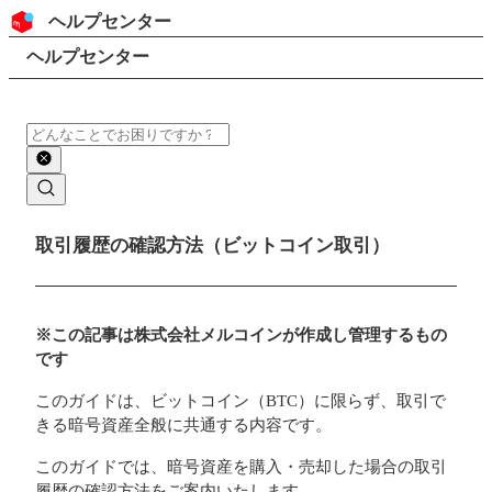
コンテンツにスキップ
ヘッダー
ヘルプセンター
検索
パンくずリスト
ヘルプセンター
検索
メインコンテンツ
取引履歴の確認方法（ビットコイン取引）
※この記事は株式会社メルコインが作成し管理するもの
です
このガイドは、ビットコイン（BTC）に限らず、取引で
きる暗号資産全般に共通する内容です。
このガイドでは、暗号資産を購入・売却した場合の取引
履歴の確認方法をご案内いたします。