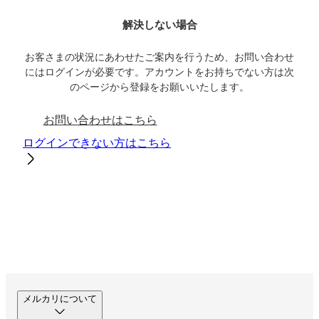
解決しない場合
お客さまの状況にあわせたご案内を行うため、お問い合わせ
にはログインが必要です。アカウントをお持ちでない方は次
のページから登録をお願いいたします。
お問い合わせはこちら
ログインできない方はこちら
メルカリについて