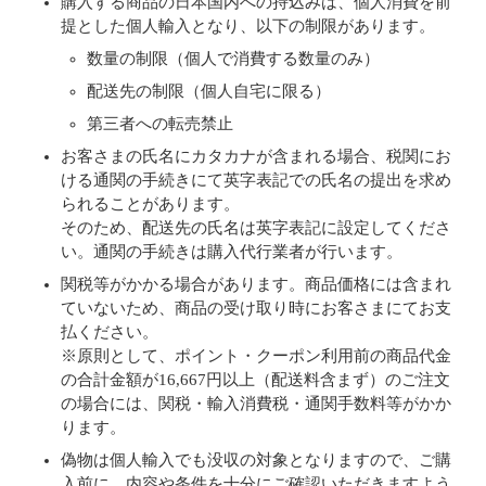
購入する商品の日本国内への持込みは、個人消費を前
提とした個人輸入となり、以下の制限があります。
数量の制限（個人で消費する数量のみ）
配送先の制限（個人自宅に限る）
第三者への転売禁止
お客さまの氏名にカタカナが含まれる場合、税関にお
ける通関の手続きにて英字表記での氏名の提出を求め
られることがあります。
そのため、配送先の氏名は英字表記に設定してくださ
い。通関の手続きは購入代行業者が行います。
関税等がかかる場合があります。商品価格には含まれ
ていないため、商品の受け取り時にお客さまにてお支
払ください。
※原則として、ポイント・クーポン利用前の商品代金
の合計金額が16,667円以上（配送料含まず）のご注文
の場合には、関税・輸入消費税・通関手数料等がかか
ります。
偽物は個人輸入でも没収の対象となりますので、ご購
入前に、内容や条件を十分にご確認いただきますよう