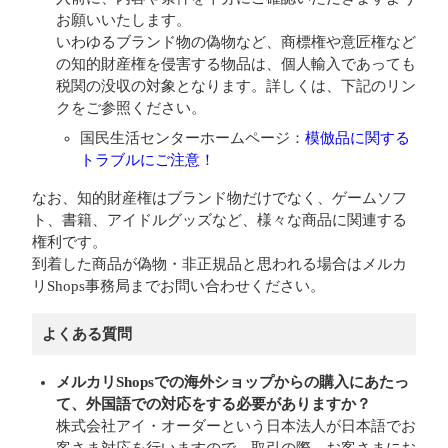
お願いいたします。
いわゆるブランド物の偽物など、商標権や意匠権など
の知的財産権を侵害する物品は、個人輸入であっても
税関の没収の対象となります。詳しくは、下記のリン
クをご参照ください。
国民生活センターホームページ：
模倣品に関する
トラブルにご注意！
なお、知的財産権はブランド物だけでなく、ゲームソフ
ト、書籍、アイドルグッズなど、様々な商品に関連する
権利です。
到着した商品が​​偽物・非正規品と思われる場合はメルカ
リShops事務局までお問い合わせください。
よくある質問
メルカリShopsでの海外ショップからの購入にあたっ
て、外国語での対応をする必要がありますか？
株式会社アイ・オーダーという日本法人が日本語でお