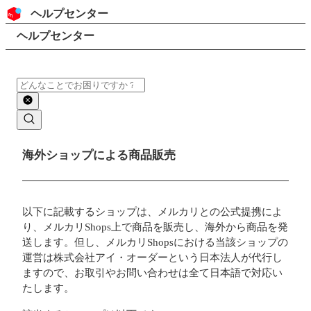
コンテンツにスキップ
ヘッダー
ヘルプセンター
検索
パンくずリスト
ヘルプセンター
検索
メインコンテンツ
海外ショップによる商品販売
以下に記載するショップは、メルカリとの公式提携によ
り、メルカリShops上で商品を販売し、海外から商品を発
送します。但し、メルカリShopsにおける当該ショップの
運営は株式会社アイ・オーダーという日本法人が代行し
ますので、お取引やお問い合わせは全て日本語で対応い
たします。