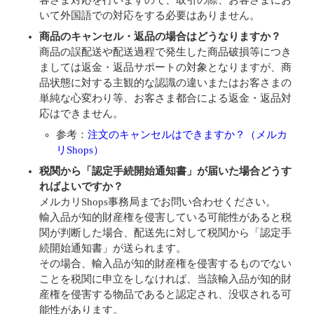
客さま対応を行いますので、取引の際、お客さまにお
いて外国語での対応をする必要はありません。
商品のキャンセル・返品の場合はどうなりますか？
商品の誤配送や配送過程で発生した商品破損等につき
ましては返金・返品サポートの対象となりますが、商
品状態に対する主観的な認識の違いまたはお客さまの
単純な心変わり等、お客さま都合による返金・返品対
応はできません。
参考：
注文のキャンセルはできますか？（メルカ
リShops）
税関から「認定手続開始通知書」が届いた場合どうす
ればよいですか？
メルカリShops事務局までお問い合わせください。
輸入品が知的財産権を侵害している可能性があると税
関が判断した場合、配送先に対して税関から「認定手
続開始通知書」が送られます。
その場合、輸入品が知的財産権を侵害するものでない
ことを税関に申立をしなければ、当該輸入品が知的財
産権を侵害する物品であると認定され、没収される可
能性があります。