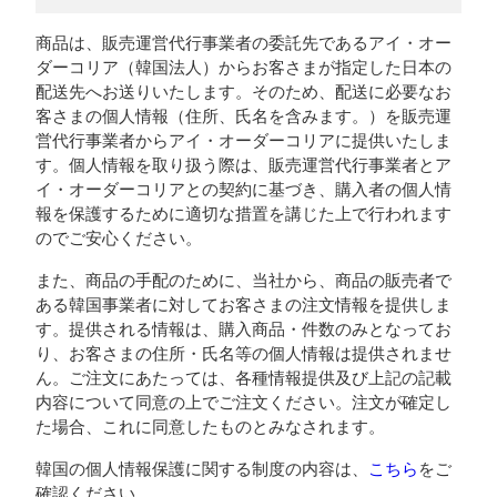
商品は、販売運営代行事業者の委託先であるアイ・オー
ダーコリア（韓国法人）からお客さまが指定した日本の
配送先へお送りいたします。そのため、配送に必要なお
客さまの個人情報（住所、氏名を含みます。）を販売運
営代行事業者からアイ・オーダーコリアに提供いたしま
す。個人情報を取り扱う際は、販売運営代行事業者とア
イ・オーダーコリアとの契約に基づき、購入者の個人情
報を保護するために適切な措置を講じた上で行われます
のでご安心ください。
また、商品の手配のために、当社から、商品の販売者で
ある韓国事業者に対してお客さまの注文情報を提供しま
す。提供される情報は、購入商品・件数のみとなってお
り、お客さまの住所・氏名等の個人情報は提供されませ
ん。ご注文にあたっては、各種情報提供及び上記の記載
内容について同意の上でご注文ください。注文が確定し
た場合、これに同意したものとみなされます。
韓国の個人情報保護に関する制度の内容は、
こちら
をご
確認ください。