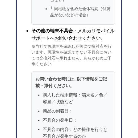
良など）
└ 同梱物を含めた全体写真（付属
品がないなどの場合）
その他の端末不具合
：メルカリモバイル
サポートへお問い合わせください。
※当社で再現性を確認した後に交換対応を行
います。再現性を確認できない不具合におい
ては交換対応を承れません。あらかじめご了
承ください
お問い合わせ時には, 以下情報をご記
載・添付ください。
購入した端末情報：端末名／色／
容量／状態など
商品の到着日：
不具合の発生日：
不具合の内容：どの操作を行うと
不具合が発生するのか