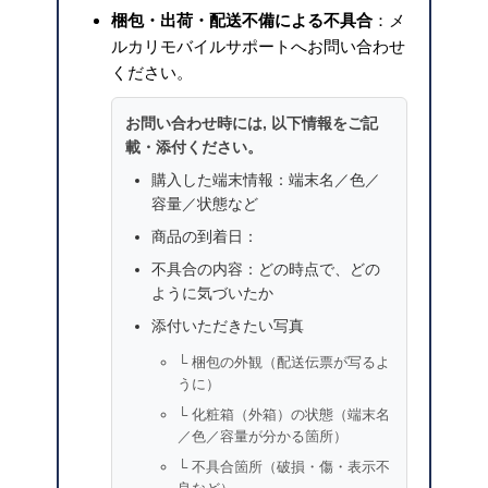
梱包・出荷・配送不備による不具合
：メ
ルカリモバイルサポートへお問い合わせ
ください。
お問い合わせ時には, 以下情報をご記
載・添付ください。
購入した端末情報：端末名／色／
容量／状態など
商品の到着日：
不具合の内容：どの時点で、どの
ように気づいたか
添付いただきたい写真
└ 梱包の外観（配送伝票が写るよ
うに）
└ 化粧箱（外箱）の状態（端末名
／色／容量が分かる箇所）
└ 不具合箇所（破損・傷・表示不