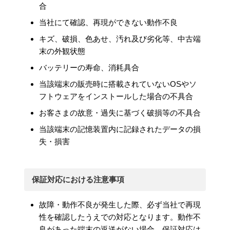
合
当社にて確認、再現ができない動作不良
キズ、破損、色あせ、汚れ及び劣化等、中古端
末の外観状態
バッテリーの寿命、消耗具合
当該端末の販売時に搭載されていないOSやソ
フトウェアをインストールした場合の不具合
お客さまの故意・過失に基づく破損等の不具合
当該端末の記憶装置内に記録されたデータの損
失・損害
保証対応における注意事項
故障・動作不良が発生した際、必ず当社で再現
性を確認したうえでの対応となります。動作不
良があった端末の返送がない場合、保証対応は