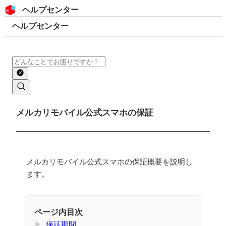
コンテンツにスキップ
ヘッダー
ヘルプセンター
検索
パンくずリスト
ヘルプセンター
検索
メインコンテンツ
メルカリモバイル公式スマホの保証
メルカリモバイル公式スマホの保証概要を説明し
ます。
ページ内目次
▶
保証期間