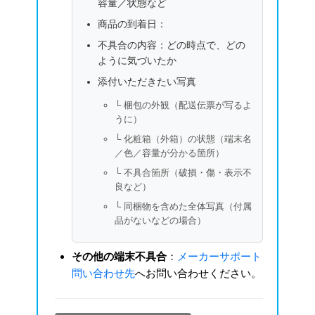
容量／状態など
商品の到着日：
不具合の内容：どの時点で、どの
ように気づいたか
添付いただきたい写真
└ 梱包の外観（配送伝票が写るよ
うに）
└ 化粧箱（外箱）の状態（端末名
／色／容量が分かる箇所）
└ 不具合箇所（破損・傷・表示不
良など）
└ 同梱物を含めた全体写真（付属
品がないなどの場合）
その他の端末不具合
：
メーカーサポート
問い合わせ先
へお問い合わせください。