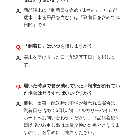
間はどう違いますか？
新品端末は「到着日を含めて1年間」、中古品
A.
端末（未使用品を含む）は「到着日を含めて30
日間」です。
「到着日」はいつを指しますか？
Q.
端末を受け取った日（配達完了日）を指しま
A.
す。
届いた時点で箱が潰れていた／端末が割れてい
Q.
た場合はどうすればいいですか？
梱包・出荷・配送時の不備が疑われる場合は、
A.
到着日を含めて5日以内にメルカリモバイルサ
ポートへお問い合わせください。商品到着後6
日以降のお申し出は無償交換の対象外となりま
すので、お早めにご連絡ください。