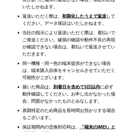
いたしかねます。
返送いただく際は、
初期化したうえで返送
して
ください。データ保証はいたしかねます。
当社の指示により返送いただく際は、着払いで
ご発送ください。破損の確認や動作不良の再現
が確認できない場合は、着払いで返送させてい
ただきます。
同一機種・同一色の端末提供ができない場合
は、端末購入自体をキャンセルさせていただく
可能性がございます。
届いた商品は、
到着日を含めて5日以内
に必ず
動作確認してください。お申し出がなかった場
合、問題がなかったものとみなします。
原因特定のため商品を長時間お預かりする場合
もございます。
保証期間内の交換対応時は、
「端末のIMEI」と