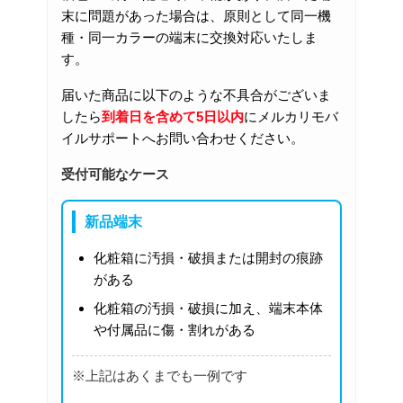
末に問題があった場合は、原則として同一機
種・同一カラーの端末に交換対応いたしま
す。
届いた商品に以下のような不具合がございま
したら
到着日を含めて5日以内
にメルカリモバ
イルサポートへお問い合わせください。
受付可能なケース
新品端末
化粧箱に汚損・破損または開封の痕跡
がある
化粧箱の汚損・破損に加え、端末本体
や付属品に傷・割れがある
※上記はあくまでも一例です