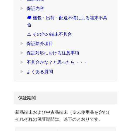
▶
保証内容
🚚 梱包・出荷・配送不備による端末不具
合
⚠️ その他の端末不具合
▶
保証除外項目
▶
保証対応における注意事項
▶
不具合かな？と思ったら・・・
▶
よくある質問
保証期間
新品端末および中古品端末（※未使用品を含む）
それぞれの保証期間は、以下のとおりです。