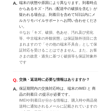
端末の状態や原因により異なります。到着時点
A.
からあるキズ・汚れ（配送中の破損を含む）が
疑われる場合は、到着日を含めて5日以内にメ
ルカリモバイルサポートへお問い合わせくださ
い。
※なお「キズ、破損、色あせ、汚れ及び劣化
等、中古端末の外観状態」は保証除外項目に含
まれますので「その他の端末不具合」として保
証対応を受けることはできません。また、お客
さまの故意・過失に基づく破損等も保証対象外
です
交換・返送時に必要な情報はありますか？
Q.
保証期間内の交換対応時は、端末のIMEI と 商
A.
品の到着日 の提示が必要です。
IMEIや到着日が分かる情報は、購入時や商品発
送時に通知されるメールに記載されていますの