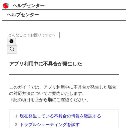
コンテンツにスキップ
ヘッダー
ヘルプセンター
検索
パンくずリスト
ヘルプセンター
検索
メインコンテンツ
アプリ利用中に不具合が発生した
このガイドでは、アプリ利用中に不具合が発生した場合
の対応方法についてご案内いたします。
下記の項目を
上から順に
ご確認ください。
現在発生している不具合の情報を確認する
トラブルシューティングを試す