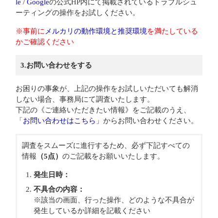
le
/
Google
の公式HP内にて掲載されているトラブルシュ
ーティングの操作をお試しください。
※事前に
メルカリの動作環境と推奨環境
を満たしている
かご確認ください
3.お問い合わせをする
お困りの事象が、上記の操作をお試しいただいても解消
しない場合、事務局にて調査いたします。
下記の《ご連絡いただきたい情報》をご記載のうえ、
「
お問い合わせはこちら
」からお問い合わせください。
調査をスムーズに進行するため、必ず下記すべての
情報
（5点）
のご記載をお願いいたします。
発生日時：
不具合の内容：
※該当の画面、行った操作、どのような不具合が
発生しているか詳細を記載ください