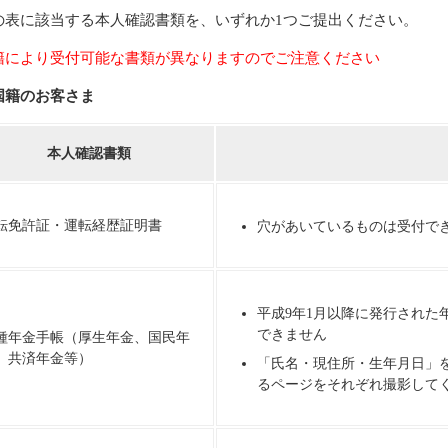
の表に該当する本人確認書類を、いずれか1つご提出ください。
籍により受付可能な書類が異なりますのでご注意ください
国籍のお客さま
本人確認書類
転免許証・運転経歴証明書
穴があいているものは受付で
平成9年1月以降に発行された
できません
種年金手帳（厚生年金、国民年
、共済年金等）
「氏名・現住所・生年月日」
るページをそれぞれ撮影して