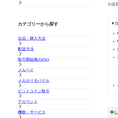
※誤
▼
カテゴリーから探す
出品・購入方法
配送方法
取引開始後のFAQ
メルペイ
メルカリモバイル
ビットコイン取引
アカウント
機能・サービス
申し