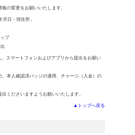
情報の変更をお願いいたします。
年月日・現住所」
タップ
提出
ん。スマートフォンおよびアプリから提出をお願い
め、本人確認済バッジの適用、チャージ（入金）の
提出くださいますようお願いいたします。
▲トップへ戻る