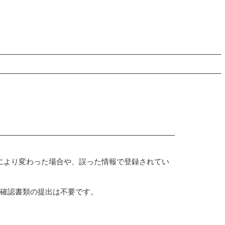
により変わった場合や、誤った情報で登録されてい
人確認書類の提出は不要です。