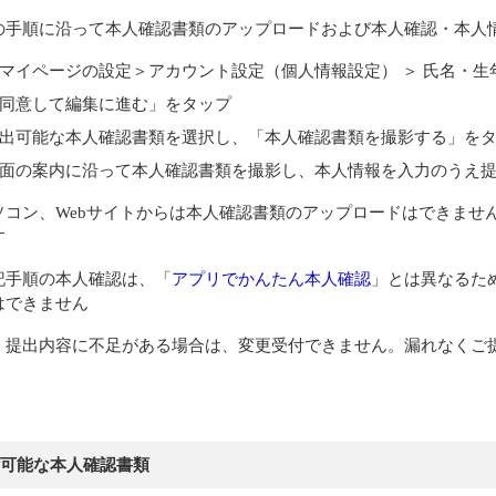
の手順に沿って本人確認書類のアップロードおよび本人確認・本人
マイページの設定＞アカウント設定（個人情報設定） ＞ 氏名・生
同意して編集に進む」をタップ
出可能な本人確認書類を選択し、「本人確認書類を撮影する」を
面の案内に沿って本人確認書類を撮影し、本人情報を入力のうえ
ソコン、Webサイトからは本人確認書類のアップロードはできませ
す
記手順の本人確認は、「
アプリでかんたん本人確認
」とは異なるた
はできません
、提出内容に不足がある場合は、変更受付できません。漏れなくご
可能な本人確認書類