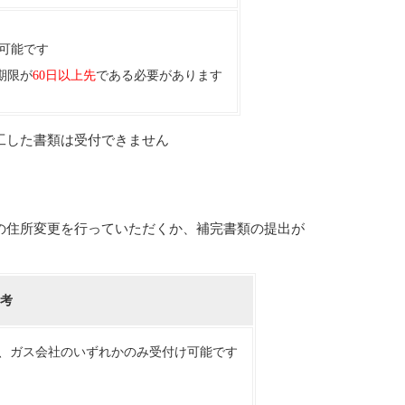
可能です
期限が
60日以上先
である必要があります
工した書類は受付できません
の住所変更を行っていただくか、補完書類の提出が
考
局、ガス会社のいずれかのみ受付け可能です