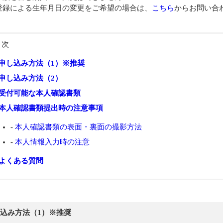
登録による生年月日の変更をご希望の場合は、
こちら
からお問い合
目次
申し込み方法（1）※推奨
申し込み方法（2）
受付可能な本人確認書類
本人確認書類提出時の注意事項
-
本人確認書類の表面・裏面の撮影方法
-
本人情報入力時の注意
よくある質問
込み方法（1）※推奨