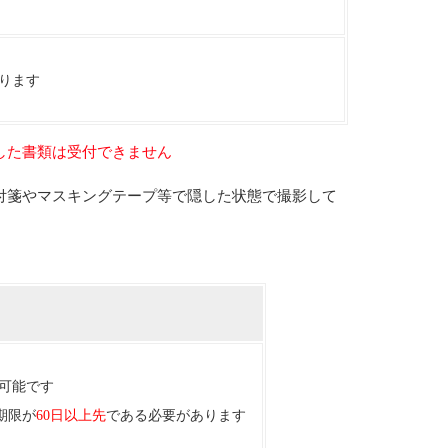
ります
した書類は受付できません
付箋やマスキングテープ等で隠した状態で撮影して
可能です
期限が
60日以上先
である必要があります