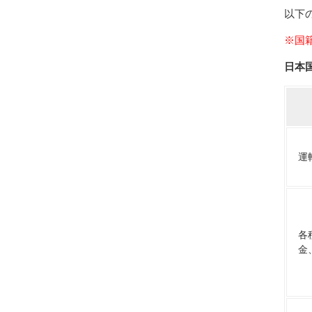
以下
※国
日本
運
各
金