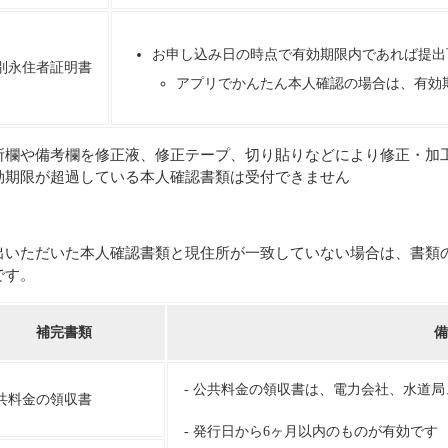
お申し込み日の時点で有効期限内であれば提出
別永住者証明書
アプリでかんたん本人確認の場合は、有効
所欄や備考欄を修正液、修正テープ、切り貼りなどにより修正・加
効期限が超過している本人確認書類は受付できません
出いただいた本人確認書類と現住所が一致していない場合は、書類
です。
補完書類
備
- 公共料金の領収書は、電力会社、水道
共料金の領収書
- 発行日から6ヶ月以内のものが有効です