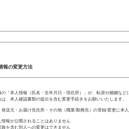
ンコンテンツ
情報の変更方法
録の「本人情報（氏名・生年月日・現住所）」が、転居や婚姻など
合は、本人確認書類の提出を含む変更手続きをお願いいたします。
、発送元・お届け先住所・その他（職業/勤務先）の登録/変更に本
人情報が公開されることはありません
家族を含む別人への変更はできません