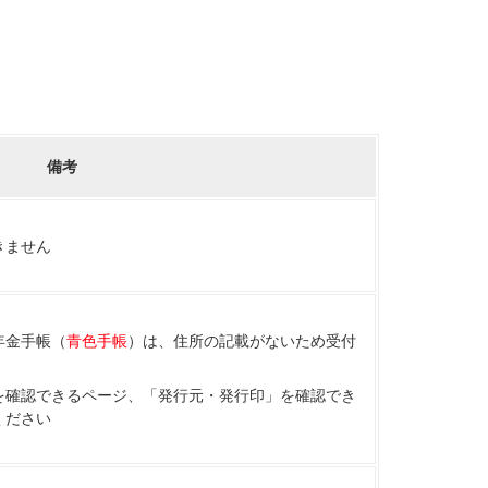
備考
きません
年金手帳（
青色手帳
）は、住所の記載がないため受付
を確認できるページ、「発行元・発行印」を確認でき
ください