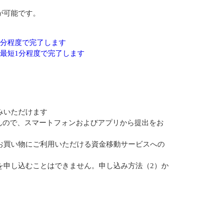
が可能です。
1分程度で完了します
※最短1分程度で完了します
みいただけます
んので、スマートフォンおよびアプリから提出をお
お買い物にご利用いただける資金移動サービスへの
を申し込むことはできません。申し込み方法（2）か