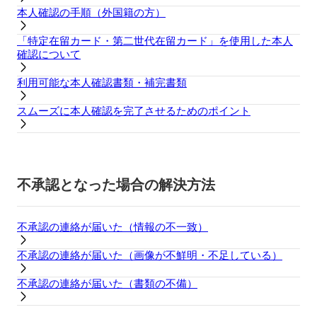
本人確認の手順（外国籍の方）
「特定在留カード・第二世代在留カード」を使用した本人
確認について
利用可能な本人確認書類・補完書類
スムーズに本人確認を完了させるためのポイント
不承認となった場合の解決方法
不承認の連絡が届いた（情報の不一致）
不承認の連絡が届いた（画像が不鮮明・不足している）
不承認の連絡が届いた（書類の不備）