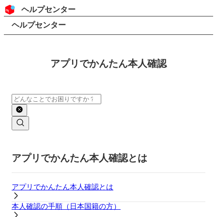
コンテンツにスキップ
ヘッダー
ヘルプセンター
検索
パンくずリスト
ヘルプセンター
アプリでかんたん本人確認
検索
メインコンテンツ
アプリでかんたん本人確認とは
アプリでかんたん本人確認とは
本人確認の手順（日本国籍の方）