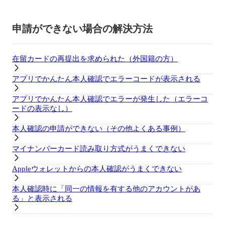
申請ができない場合の解決方法
在留カードの再提出を求められた（外国籍の方）
アプリでかんたん本人確認でエラーコードが表示される
アプリでかんたん本人確認でエラーが発生した（エラーコ
ードの表示なし）
本人確認の申請ができない（その他よくある事例）
マイナンバーカード読み取り方式がうまくできない
Appleウォレットからの本人確認がうまくできない
本人確認時に「同一の情報を有する他のアカウントがあ
る」と表示される