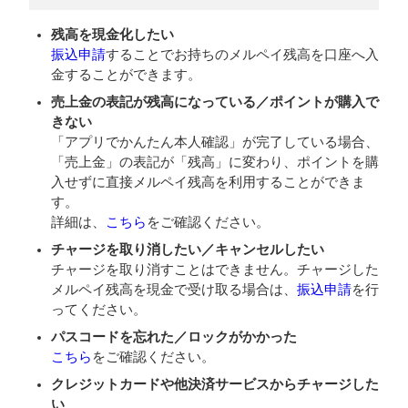
残高を現金化したい
振込申請
することでお持ちのメルペイ残高を口座へ入
金することができます。
売上金の表記が残高になっている／ポイントが購入で
きない
「アプリでかんたん本人確認」が完了している場合、
「売上金」の表記が「残高」に変わり、ポイントを購
入せずに直接メルペイ残高を利用することができま
す。
詳細は、
こちら
をご確認ください。
チャージを取り消したい／キャンセルしたい
チャージを取り消すことはできません。チャージした
メルペイ残高を現金で受け取る場合は、
振込申請
を行
ってください。
パスコードを忘れた／ロックがかかった
こちら
をご確認ください。
クレジットカードや他決済サービスからチャージした
い