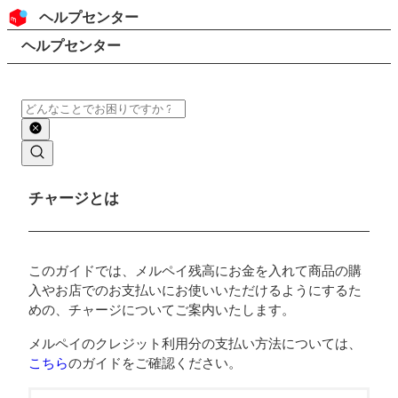
コンテンツにスキップ
ヘッダー
ヘルプセンター
検索
パンくずリスト
ヘルプセンター
検索
メインコンテンツ
チャージとは
このガイドでは、メルペイ残高にお金を入れて商品の購
入やお店でのお支払いにお使いいただけるようにするた
めの、チャージについてご案内いたします。
メルペイのクレジット利用分の支払い方法については、
こちら
のガイドをご確認ください。