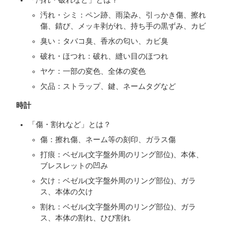
汚れ・シミ：ペン跡、雨染み、引っかき傷、擦れ
傷、錆び、メッキ剥がれ、持ち手の黒ずみ、カビ
臭い：タバコ臭、香水の匂い、カビ臭
破れ・ほつれ：破れ、縫い目のほつれ
ヤケ：一部の変色、全体の変色
欠品：ストラップ、鍵、ネームタグなど
時計
「傷・割れなど」とは？
傷：擦れ傷、ネーム等の刻印、ガラス傷
打痕：ベゼル(文字盤外周のリング部位)、本体、
ブレスレットの凹み
欠け：ベゼル(文字盤外周のリング部位)、ガラ
ス、本体の欠け
割れ：ベゼル(文字盤外周のリング部位)、ガラ
ス、本体の割れ、ひび割れ