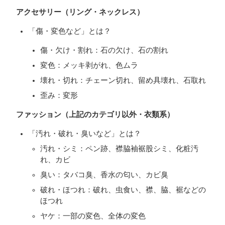
アクセサリー（リング・ネックレス）
「傷・変色など」とは？
傷・欠け・割れ：石の欠け、石の割れ
変色：メッキ剥がれ、色ムラ
壊れ・切れ：チェーン切れ、留め具壊れ、石取れ
歪み：変形
ファッション（上記のカテゴリ以外・衣類系）
「汚れ・破れ・臭いなど」とは？
汚れ・シミ：ペン跡、襟脇袖裾股シミ、化粧汚
れ、カビ
臭い：タバコ臭、香水の匂い、カビ臭
破れ・ほつれ：破れ、虫食い、襟、脇、裾などの
ほつれ
ヤケ：一部の変色、全体の変色