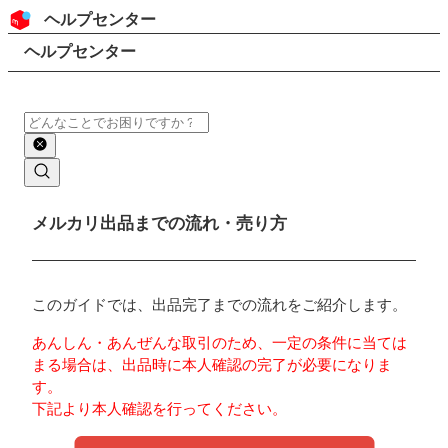
コンテンツにスキップ
ヘッダー
ヘルプセンター
検索
パンくずリスト
ヘルプセンター
検索
メインコンテンツ
メルカリ出品までの流れ・売り方
このガイドでは、出品完了までの流れをご紹介します。
あんしん・あんぜんな取引のため、一定の条件に当ては
まる場合は、出品時に本人確認の完了が必要になりま
す。
下記より本人確認を行ってください。