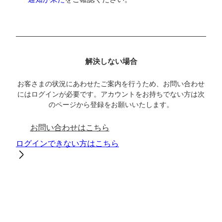
解決しない場合
お客さまの状況にあわせたご案内を行うため、お問い合わせ
にはログインが必要です。アカウントをお持ちでない方は次
のページから登録をお願いいたします。
お問い合わせはこちら
ログインできない方はこちら