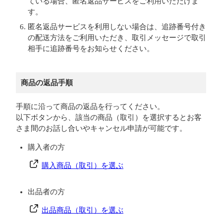
ている場合、匿名返品サービスをご利用いただけま
す。
匿名返品サービスを利用しない場合は、追跡番号付き
の配送方法をご利用いただき、取引メッセージで取引
相手に追跡番号をお知らせください。
商品の返品手順
手順に沿って商品の返品を行ってください。
以下ボタンから、該当の商品（取引）を選択するとお客
さま間のお話し合いやキャンセル申請が可能です。
購入者の方
購入商品（取引）を選ぶ
出品者の方
出品商品（取引）を選ぶ