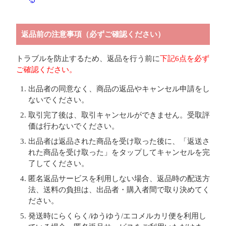
返品前の注意事項（必ずご確認ください）
トラブルを防止するため、返品を行う前に
下記6点を必ず
ご確認ください。
出品者の同意なく、商品の返品やキャンセル申請をし
ないでください。
取引完了後は、取引キャンセルができません。受取評
価は行わないでください。
出品者は返品された商品を受け取った後に、「返送さ
れた商品を受け取った」をタップしてキャンセルを完
了してください。
匿名返品サービスを利用しない場合、返品時の配送方
法、送料の負担は、出品者・購入者間で取り決めてく
ださい。
発送時にらくらく/ゆうゆう/エコメルカリ便を利用し