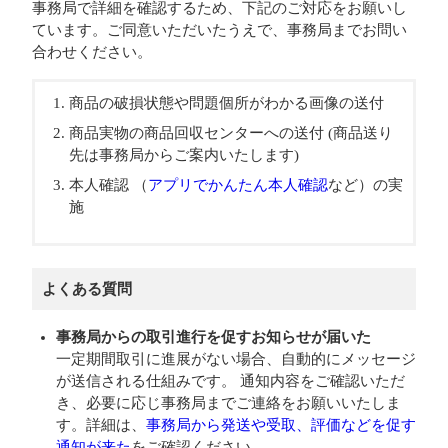
事務局で詳細を確認するため、下記のご対応をお願いし
ています。ご同意いただいたうえで、事務局までお問い
合わせください。
商品の破損状態や問題個所がわかる画像の送付
商品実物の商品回収センターへの送付 (商品送り
先は事務局からご案内いたします)
本人確認 （
アプリでかんたん本人確認
など）の実
施
よくある質問
事務局からの取引進行を促すお知らせが届いた
一定期間取引に進展がない場合、自動的にメッセージ
が送信される仕組みです。 通知内容をご確認いただ
き、必要に応じ事務局までご連絡をお願いいたしま
す。詳細は、
事務局から発送や受取、評価などを促す
通知が来た
をご確認ください。