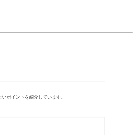
たいポイントを紹介しています。