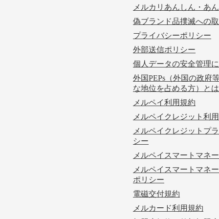
メルカリあんしん・あん
偽ブランド品撲滅への取
プライバシーポリシー
外部送信ポリシー
個人データの安全管理に
外国PEPs（外国の政府
な地位を占める方）とは
メルペイ利用規約
メルペイクレジット利用
メルペイクレジットプラ
シー
メルペイスマートマネー
メルペイスマートマネー
ポリシー
電磁交付規約
メルカード利用規約