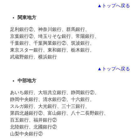
▲トップへ戻る
関東地方
足利銀行②、神奈川銀行、群馬銀行、
京葉銀行②、埼玉りそな銀行、常陽銀行、
千葉銀行、千葉興業銀行②、筑波銀行、
東京スター銀行、東和銀行、栃木銀行、
武蔵野銀行、横浜銀行
▲トップへ戻る
中部地方
あいち銀行、大垣共立銀行、静岡銀行②、
静岡中央銀行、清水銀行②、十六銀行、
スルガ銀行、大光銀行、三十三銀行、
第四北越銀行②、富山銀行、八十二長野銀行、
百五銀行、福井銀行②
北陸銀行、北國銀行②
山梨中央銀行②