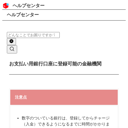
コンテンツにスキップ
ヘッダー
ヘルプセンター
検索
パンくずリスト
ヘルプセンター
検索
メインコンテンツ
お支払い用銀行口座に登録可能の金融機関
注意点
数字のついている銀行は、登録してからチャージ
（入金）できるようになるまでに時間がかかりま