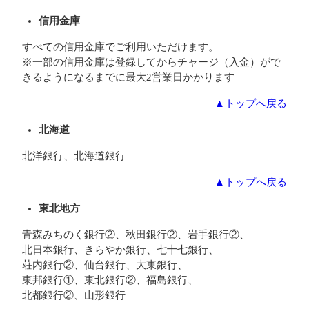
信用金庫
すべての信用金庫でご利用いただけます。
※一部の信用金庫は登録してからチャージ（入金）がで
きるようになるまでに最大2営業日かかります
▲トップへ戻る
北海道
北洋銀行、北海道銀行
▲トップへ戻る
東北地方
青森みちのく銀行②、秋田銀行②、岩手銀行②、
北日本銀行、きらやか銀行、七十七銀行、
荘内銀行②、仙台銀行、大東銀行、
東邦銀行①、東北銀行②、福島銀行、
北都銀行②、山形銀行