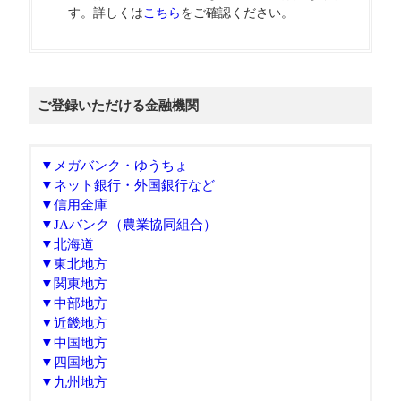
す。詳しくは
こちら
をご確認ください。
ご登録いただける金融機関
▼メガバンク・ゆうちょ
▼ネット銀行・外国銀行など
▼信用金庫
▼JAバンク（農業協同組合）
▼北海道
▼東北地方
▼関東地方
▼中部地方
▼近畿地方
▼中国地方
▼四国地方
▼九州地方