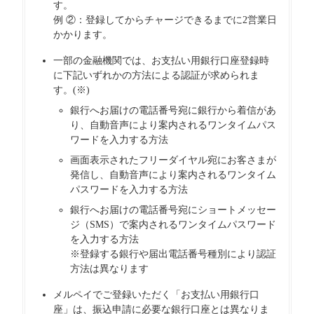
す。
例 ②：登録してからチャージできるまでに2営業日
かかります。
一部の金融機関では、お支払い用銀行口座登録時
に下記いずれかの方法による認証が求められま
す。(※)
銀行へお届けの電話番号宛に銀行から着信があ
り、自動音声により案内されるワンタイムパス
ワードを入力する方法
画面表示されたフリーダイヤル宛にお客さまが
発信し、自動音声により案内されるワンタイム
パスワードを入力する方法
銀行へお届けの電話番号宛にショートメッセー
ジ（SMS）で案内されるワンタイムパスワード
を入力する方法
※登録する銀行や届出電話番号種別により認証
方法は異なります
メルペイでご登録いただく「お支払い用銀行口
座」は、振込申請に必要な銀行口座とは異なりま