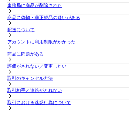
事務局に商品が削除された
商品に偽物・非正規品の疑いがある
配送について
アカウントに利用制限がかかった
商品に問題がある
評価がされない／変更したい
取引のキャンセル方法
取引相手と連絡がとれない
取引における迷惑行為について