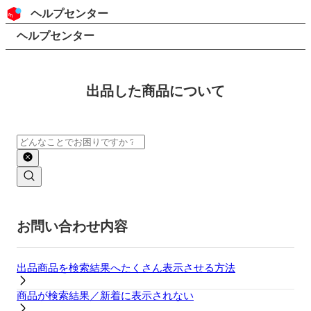
コンテンツにスキップ
ヘッダー
ヘルプセンター
検索
パンくずリスト
ヘルプセンター
出品した商品について
検索
メインコンテンツ
お問い合わせ内容
出品商品を検索結果へたくさん表示させる方法
商品が検索結果／新着に表示されない