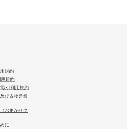
用規約
n 利用規約
マ取引利用規約
及び古物営業
（おまかせク
めに