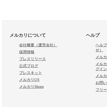
フッター
メルカリについて
ヘルプ
会社概要（運営会社）
ヘルプ
せ）
採用情報
メルカ
プレスリリース
メルカ
公式ブログ
グイン
プレスキット
メルカ
メルカリUS
お問い
メルカリShops
フリー