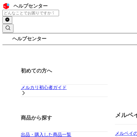
コンテンツにスキップ
ヘッダー
ヘルプセンター
検索
パンくずリスト
ヘルプセンター
サイドバー
初めての方へ
メイ
メルカリ初心者ガイド
メルペ
商品から探す
メルペイ
出品・購入した商品一覧