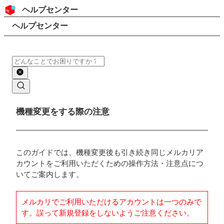
コンテンツにスキップ
ヘッダー
ヘルプセンター
検索
パンくずリスト
ヘルプセンター
検索
メインコンテンツ
機種変更をする際の注意
このガイドでは、機種変更後も引き続き同じメルカリア
カウントをご利用いただくための操作方法・注意点につ
いてご案内します。
メルカリでご利用いただけるアカウントは一つのみで
す。誤って新規登録をしないようご注意ください。