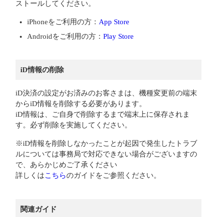
ストールしてください。
iPhoneをご利用の方：
App Store
Androidをご利用の方：
Play Store
iD情報の削除
iD決済の設定がお済みのお客さまは、機種変更前の端末
からiD情報を削除する必要があります。
iD情報は、ご自身で削除するまで端末上に保存されま
す。必ず削除を実施してください。
※iD情報を削除しなかったことが起因で発生したトラブ
ルについては事務局で対応できない場合がございますの
で、あらかじめご了承ください
詳しくは
こちら
のガイドをご参照ください。
関連ガイド