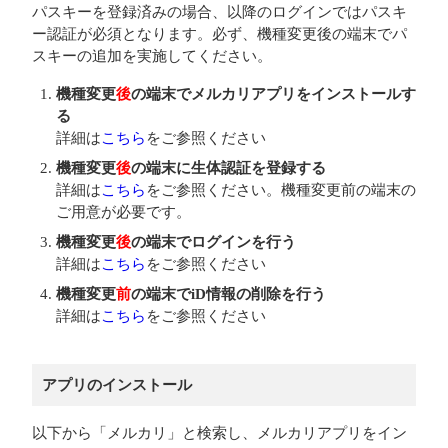
パスキーを登録済みの場合、以降のログインではパスキ
ー認証が必須となります。必ず、機種変更後の端末でパ
スキーの追加を実施してください。
機種変更
後
の端末でメルカリアプリをインストールす
る
詳細は
こちら
をご参照ください
機種変更
後
の端末に生体認証を登録する
詳細は
こちら
をご参照ください。機種変更前の端末の
ご用意が必要です。
機種変更
後
の端末でログインを行う
詳細は
こちら
をご参照ください
機種変更
前
の端末でiD情報の削除を行う
詳細は
こちら
をご参照ください
アプリのインストール
以下から「メルカリ」と検索し、メルカリアプリをイン