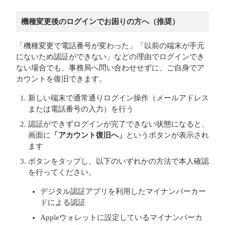
機種変更後のログインでお困りの方へ（推奨）
「機種変更で電話番号が変わった」「以前の端末が手元
にないため認証ができない」などの理由でログインでき
ない場合でも、事務局へ問い合わせせずに、ご自身でア
カウントを復旧できます。
新しい端末で通常通りログイン操作（メールアドレス
または電話番号の入力）を行う
認証ができずログインが完了できない状態になると、
画面に
「アカウント復旧へ」
というボタンが表示され
ます
ボタンをタップし、以下のいずれかの方法で本人確認
を行ってください。
デジタル認証アプリを利用したマイナンバーカー
ドによる認証
Appleウォレットに設定しているマイナンバーカ