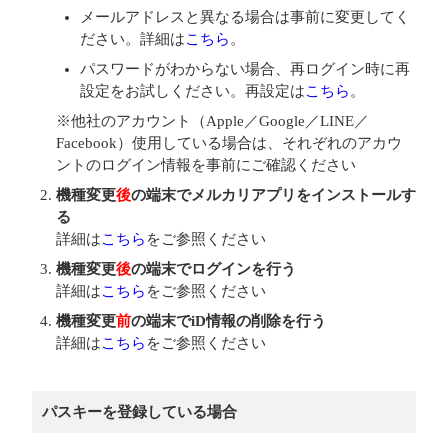
メールアドレスと異なる場合は事前に変更してく
ださい。詳細は
こちら
。
パスワードがわからない場合、再ログイン時に再
設定をお試しください。再設定は
こちら
。
※他社のアカウント（Apple／Google／LINE／
Facebook）使用している場合は、それぞれのアカウ
ントのログイン情報を事前にご確認ください
機種変更
後
の端末でメルカリアプリをインストールす
る
詳細は
こちら
をご参照ください
機種変更
後
の端末でログインを行う
詳細は
こちら
をご参照ください
機種変更
前
の端末でiD情報の削除を行う
詳細は
こちら
をご参照ください
パスキーを登録している場合