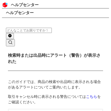
コンテンツにスキップ
ヘッダー
ヘルプセンター
検索
パンくずリスト
ヘルプセンター
検索
メインコンテンツ
検索時または出品時にアラート（警告）が表示さ
れた
このガイドでは、商品の検索や出品時に表示される場合
があるアラートについてご案内いたします。
取引キャンセル時に表示される警告については
こちら
を
ご確認ください。