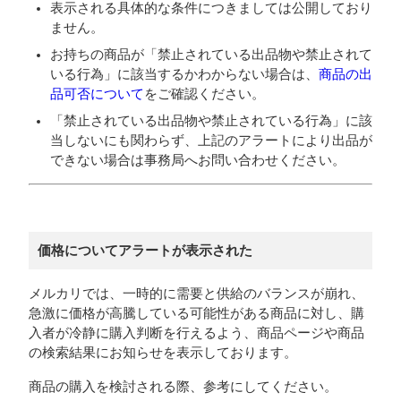
表示される具体的な条件につきましては公開しており
ません。
お持ちの商品が「禁止されている出品物や禁止されて
いる行為」に該当するかわからない場合は、
商品の出
品可否について
をご確認ください。
「禁止されている出品物や禁止されている行為」に該
当しないにも関わらず、上記のアラートにより出品が
できない場合は事務局へお問い合わせください。
​​価格についてアラートが表示された
メルカリでは、一時的に需要と供給のバランスが崩れ、
急激に価格が高騰している可能性がある商品に対し、購
入者が冷静に購入判断を行えるよう、商品ページや商品
の検索結果にお知らせを表示しております。
商品の購入を検討される際、参考にしてください。