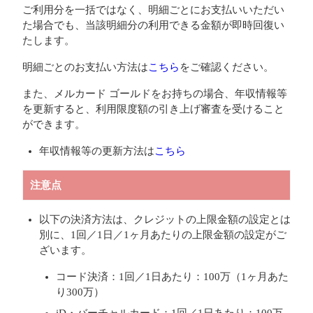
ご利用分を一括ではなく、明細ごとにお支払いいただい
た場合でも、当該明細分の利用できる金額が即時回復い
たします。
明細ごとのお支払い方法は
こちら
をご確認ください。
また、メルカード ゴールドをお持ちの場合、年収情報等
を更新すると、利用限度額の引き上げ審査を受けること
ができます。
年収情報等の更新方法は
こちら
注意点
以下の決済方法は、クレジットの上限金額の設定とは
別に、1回／1日／1ヶ月あたりの上限金額の設定がご
ざいます。
コード決済：1回／1日あたり：100万（1ヶ月あた
り300万）