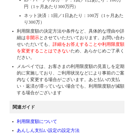
iD・バーチャルカード：1回／1日あたり：100万
円（1ヶ月あたり300万円）
ネット決済：1回／1日あたり：100万（1ヶ月あた
り300万）
利用限度額の決定方法や条件など、具体的な理由や詳
細は
非開示
とさせていただいております。お問い合わ
せいただいても、
詳細をお答えすることや利用限度額
を変更することはできない
ため、あらかじめご了承く
ださい。
メルペイでは、お客さまの利用限度額の見直しを定期
的に実施しており、ご利用状況などにより事前のご案
内なく変更する場合がございます。あと払いの支払
い・返済が滞っていない場合でも、利用限度額が減額
する場合がございます
関連ガイド
利用限度額について
あんしん支払い設定の設定方法