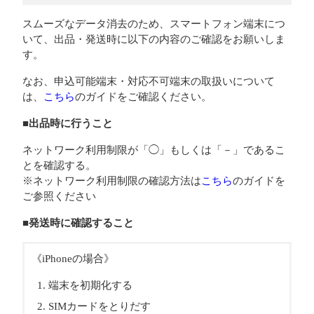
スムーズなデータ消去のため、スマートフォン端末につ
いて、出品・発送時に以下の内容のご確認をお願いしま
す。
なお、申込可能端末・対応不可端末の取扱いについて
は、
こちら
のガイドをご確認ください。
■出品時に行うこと
ネットワーク利用制限が「◯」もしくは「－」であるこ
とを確認する。
※ネットワーク利用制限の確認方法は
こちら
のガイドを
ご参照ください
■発送時に確認すること
《iPhoneの場合》
端末を初期化する
SIMカードをとりだす