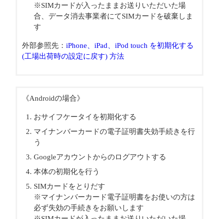
※SIMカードが入ったままお送りいただいた場
合、データ消去事業者にてSIMカードを破棄しま
す
外部参照先：
iPhone、iPad、iPod touch を初期化する
(工場出荷時の設定に戻す) 方法
《Androidの場合》
おサイフケータイを初期化する
マイナンバーカードの電子証明書失効手続きを行
う
Googleアカウントからのログアウトする
本体の初期化を行う
SIMカードをとりだす
※マイナンバーカード電子証明書をお使いの方は
必ず失効の手続きをお願いします
※SIMカードが入ったままお送りいただいた場