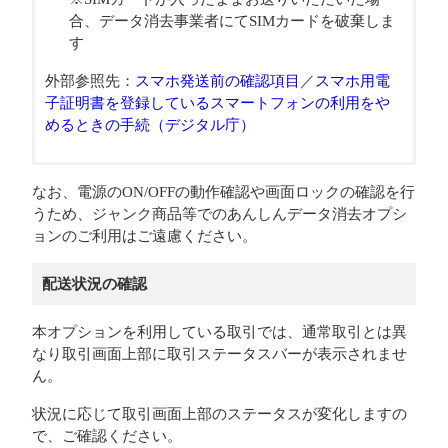
合、データ消去事業者にてSIMカードを破棄しま
す
外部参照先：
スマホ発送前の確認項目
／
スマホ用電
子証明書を登録しているスマートフォンの利用をや
めるときの手続（デジタル庁）
なお、電源のON/OFFの動作確認や画面ロックの確認を行
うため、ジャンク商品等でのあんしんデータ消去オプシ
ョンのご利用はご遠慮ください。
配送状況の確認
本オプションを利用している取引では、通常取引とは異
なり取引画面上部に取引ステータスバーが表示されませ
ん。
状況に応じて取引画面上部のステータスが変化しますの
で、ご確認ください。