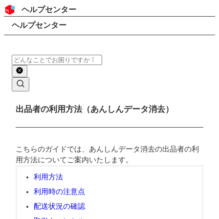
コンテンツにスキップ
ヘッダー
ヘルプセンター
検索
パンくずリスト
ヘルプセンター
検索
メインコンテンツ
出品者の利用方法（あんしんデータ消去）
こちらのガイドでは、あんしんデータ消去の出品者の利
用方法についてご案内いたします。
利用方法
利用時の注意点
配送状況の確認