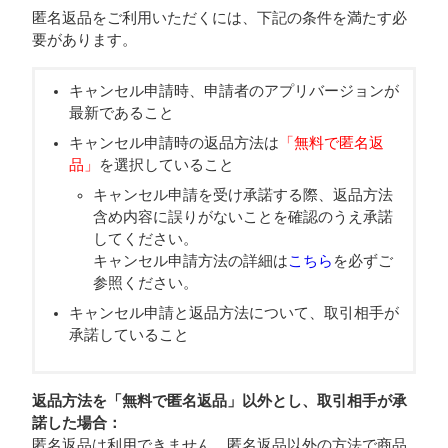
匿名返品をご利用いただくには、下記の条件を満たす必
要があります。
キャンセル申請時、申請者のアプリバージョンが
最新であること
キャンセル申請時の返品方法は
「無料で匿名返
品」
を選択していること
キャンセル申請を受け承諾する際、返品方法
含め内容に誤りがないことを確認のうえ承諾
してください。
キャンセル申請方法の詳細は
こちら
を必ずご
参照ください。
キャンセル申請と返品方法について、取引相手が
承諾していること
返品方法を「無料で匿名返品」以外とし、取引相手が承
諾した場合：
匿名返品は利用できません。匿名返品以外の方法で商品