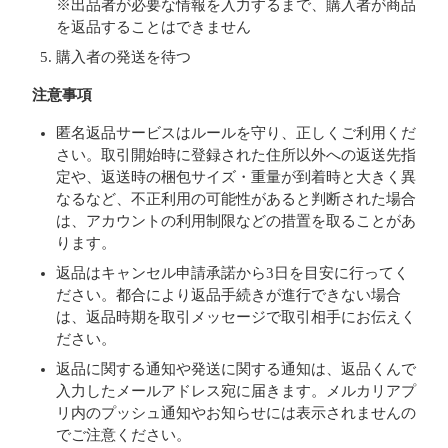
※出品者が必要な情報を入力するまで、購入者が商品
を返品することはできません
購入者の発送を待つ
注意事項
匿名返品サービスはルールを守り、正しくご利用くだ
さい。取引開始時に登録された住所以外への返送先指
定や、返送時の梱包サイズ・重量が到着時と大きく異
なるなど、不正利用の可能性があると判断された場合
は、アカウントの利用制限などの措置を取ることがあ
ります。
返品はキャンセル申請承諾から3日を目安に行ってく
ださい。都合により返品手続きが進行できない場合
は、返品時期を取引メッセージで取引相手にお伝えく
ださい。
返品に関する通知や発送に関する通知は、返品くんで
入力したメールアドレス宛に届きます。メルカリアプ
リ内のプッシュ通知やお知らせには表示されませんの
でご注意ください。