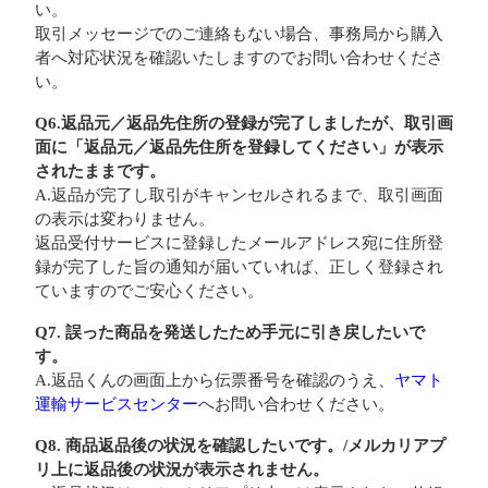
い。
取引メッセージでのご連絡もない場合、事務局から購入
者へ対応状況を確認いたしますのでお問い合わせくださ
い。
Q6.返品元／返品先住所の登録が完了しましたが、取引画
面に「返品元／返品先住所を登録してください」が表示
されたままです。
A.返品が完了し取引がキャンセルされるまで、取引画面
の表示は変わりません。
返品受付サービスに登録したメールアドレス宛に住所登
録が完了した旨の通知が届いていれば、正しく登録され
ていますのでご安心ください。
Q7. 誤った商品を発送したため手元に引き戻したいで
す。
A.返品くんの画面上から伝票番号を確認のうえ、
ヤマト
運輸サービスセンター
へお問い合わせください。
Q8. 商品返品後の状況を確認したいです。/メルカリアプ
リ上に返品後の状況が表示されません。