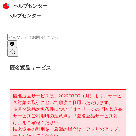
コンテンツにスキップ
ヘッダー
ヘルプセンター
検索
パンくずリスト
ヘルプセンター
検索
メインコンテンツ
匿名返品サービス
匿名返品サービスは、2026/03/02（月）より、サービ
ス対象の取引において順次ご利用いただけます。
※匿名返品対象条件については本ページの『匿名返品
サービスご利用時の注意点』『匿名返品サービスと
は』をご確認ください
匿名返品の利用をご希望の場合は、アプリのアップデ