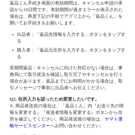
返品くん手続き画面の有効期間は、キャンセル申請の承
諾から10日間です。有効期間が過ぎエラーが表示された
場合は、再度下記の手順でアプリ上から「返品くん」を
開いてお手続きをお願いします。
出品者：「返品先情報を入力する」ボタンをタップす
る
購入者：「返品元住所を入力する」ボタンをタップす
る
長期間返品・キャンセルに向けた対応がない場合は、事
務局にて取引状況を確認し取引完了やキャンセルを行う
場合があります。返品までにお時間がかかる場合は、取
引メッセージで事前に出品者へお伝えください。
Q2. 住所入力を誤ったため変更したいです。
A. 商品発送前の場合は、「返品くん」内『お送り先の情
報を変更する』『発送者情報を変更する』ボタンから住
所を修正してください。商品発送後の場合は、
ヤマト運
輸サービスセンター
へお問い合わせください。