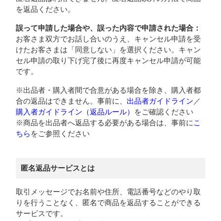
を返品ください。
誤って申請した場合や、誤った内容で申請された場合：
お客さま双方でお話し合いのうえ、キャンセル申請を受
けたお客さまは「同意しない」を選択ください。キャン
セル申請の取り下げ完了後に再度キャンセル申請が可能
です。
※出品者・購入者間で合意がある場合を除き、購入者都
合の返品はできません。事前に、
出品者ガイドライン
／
購入者ガイドライン（返品ルール）
をご確認ください
※商品を出品者へ返品する必要がある場合は、事前に
こ
ちら
をご参照ください
匿名返品サービスとは
取引メッセージでお名前や住所、電話番号などのやり取
りを行うことなく、匿名で商品を返品することができる
サービスです。