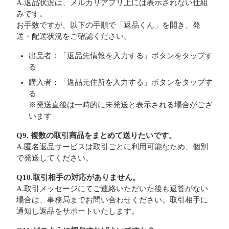
A.返品状況は、メルカリアプリ上には表示されない仕組
みです。
お手数ですが、以下の手順で「返品くん」を開き、発
送・配送状況をご確認ください。
出品者：「返品先情報を入力する」ボタンをタップす
る
購入者：「返品元住所を入力する」ボタンをタップす
る
※発送直後は一時的に未発送と表示される場合がござ
います
Q9. 複数の取引商品をまとめて送りたいです。
A.匿名返品サービスは取引ごとに利用可能なため、個別
で発送してください。
Q10.取引相手の対応がありません。
A.取引メッセージにてご連絡いただいた後も返答がない
場合は、事務局までお問い合わせください。取引相手に
通知し返品をサポートいたします。