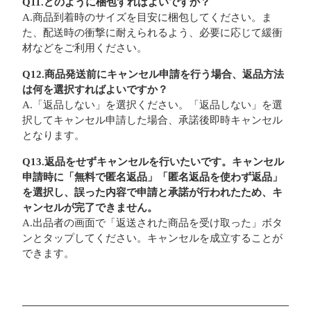
Q11.どのように梱包すればよいですか？
A.商品到着時のサイズを目安に梱包してください。ま
た、配送時の衝撃に耐えられるよう、必要に応じて緩衝
材などをご利用ください。
Q12.商品発送前にキャンセル申請を行う場合、返品方法
は何を選択すればよいですか？
A.「返品しない」を選択ください。「返品しない」を選
択してキャンセル申請した場合、承諾後即時キャンセル
となります。
Q13.返品をせずキャンセルを行いたいです。キャンセル
申請時に「無料で匿名返品」「匿名返品を使わず返品」
を選択し、誤った内容で申請と承諾が行われたため、キ
ャンセルが完了できません。
A.出品者の画面で「返送された商品を受け取った」ボタ
ンとタップしてください。キャンセルを成立することが
できます。