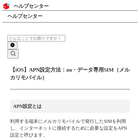
コンテンツにスキップ
ヘッダー
ヘルプセンター
検索
パンくずリスト
ヘルプセンター
検索
メインコンテンツ
【iOS】APN設定方法：au・データ専用SIM（メル
カリモバイル）
APN設定とは
利用する端末にメルカリモバイルで発行したSIMを利用
し、インターネットに接続するために必要な設定をAPN
設定と呼びます。