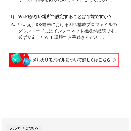
Q.
Wi-Fiがない場所で設定することは可能ですか？
A.
いいえ。iOS端末におけるAPN構成プロファイルの
ダウンロードにはインターネット接続が必須です。
必ず安定したWi-Fi環境でお手続きください。
メルカリについて