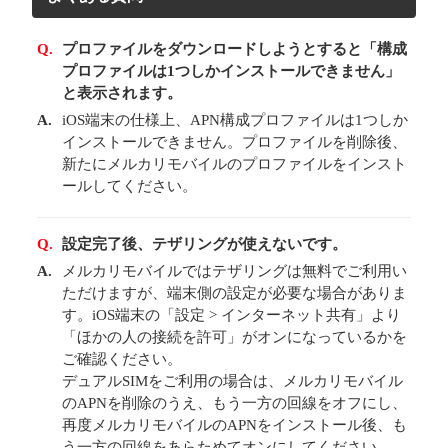
Q.
プロファイルをダウンロードしようとすると「構成
プロファイルは1つしかインストールできません」
と表示されます。
A.
iOS端末の仕様上、APN構成プロファイルは1つしか
インストールできません。プロファイルを削除後、
新たにメルカリモバイルのプロファイルをインスト
ールしてください。
Q.
設定完了後、テザリングが使えないです。
A.
メルカリモバイルではテザリングは無料でご利用い
ただけますが、端末側の設定が必要な場合がありま
す。iOS端末の「設定 > インターネット共有」より
「ほかの人の接続を許可」がオンになっているかを
ご確認ください。
デュアルSIMをご利用の場合は、メルカリモバイル
のAPNを削除のうえ、もう一方の回線をオフにし、
再度メルカリモバイルのAPNをインストール後、も
う一方の回線をあらためてオンにしてください。