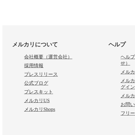
フッター
メルカリについて
ヘルプ
会社概要（運営会社）
ヘルプ
せ）
採用情報
メルカ
プレスリリース
メルカ
公式ブログ
グイン
プレスキット
メルカ
メルカリUS
お問い
メルカリShops
フリー