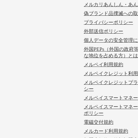
メルカリあんしん・あん
偽ブランド品撲滅への取
プライバシーポリシー
外部送信ポリシー
個人データの安全管理に
外国PEPs（外国の政府
な地位を占める方）とは
メルペイ利用規約
メルペイクレジット利用
メルペイクレジットプラ
シー
メルペイスマートマネー
メルペイスマートマネー
ポリシー
電磁交付規約
メルカード利用規約