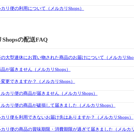
カリ便の利用について（メルカリShops）
Shopsの配送FAQ
の大型連休にお買い物された商品のお届けについて（メルカリShop
品が届きません（メルカリShops）
変更できますか？（メルカリShops）
ルカリ便の商品が届きません（メルカリShops）
ルカリ便の商品が破損して届きました（メルカリShops）
カリ便を利用できないお届け先はありますか？（メルカリShops）
カリ便の商品の賞味期限・消費期限が過ぎて届きました（メルカリS