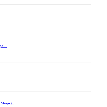
s）
hops）