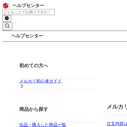
コンテンツにスキップ
ヘッダー
ヘルプセンター
検索
パンくずリスト
ヘルプセンター
サイドバー
初めての方へ
メイ
メルカリ初心者ガイド
メルカリ
商品から探す
注文内容は
出品・購入した商品一覧