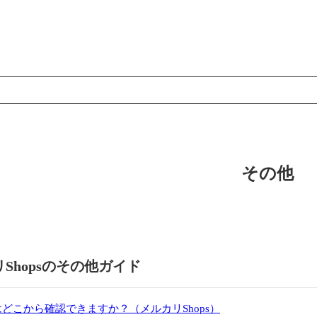
ンコンテンツ
その他
Shopsのその他ガイド
どこから確認できますか？（メルカリShops）