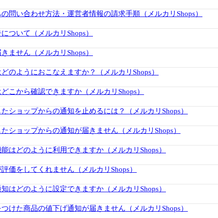
の問い合わせ方法・運営者情報の請求手順（メルカリShops）
について（メルカリShops）
きません（メルカリShops）
どのようにおこなえますか？（メルカリShops）
どこから確認できますか（メルカリShops）
たショップからの通知を止めるには？（メルカリShops）
たショップからの通知が届きません（メルカリShops）
能はどのように利用できますか（メルカリShops）
評価をしてくれません（メルカリShops）
知はどのように設定できますか（メルカリShops）
つけた商品の値下げ通知が届きません（メルカリShops）