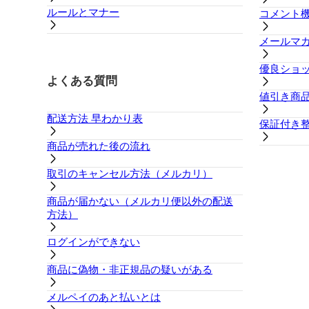
ルールとマナー
コメント機
メールマガ
優良ショッ
よくある質問
値引き商
配送方法 早わかり表
保証付き整
商品が売れた後の流れ
取引のキャンセル方法（メルカリ）
商品が届かない（メルカリ便以外の配送
方法）
ログインができない
商品に偽物・非正規品の疑いがある
メルペイのあと払いとは