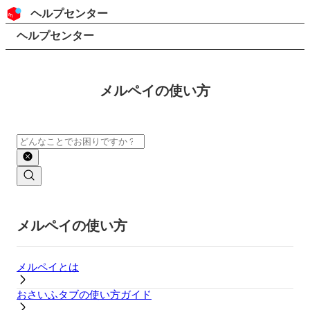
コンテンツにスキップ
ヘッダー
ヘルプセンター
検索
パンくずリスト
ヘルプセンター
メルペイの使い方
検索
メインコンテンツ
メルペイの使い方
メルペイとは
おさいふタブの使い方ガイド