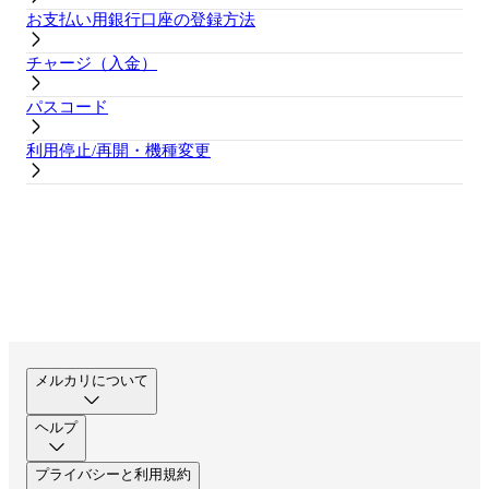
お支払い用銀行口座の登録方法
チャージ（入金）
パスコード
利用停止/再開・機種変更
メルカリについて
ヘルプ
プライバシーと利用規約