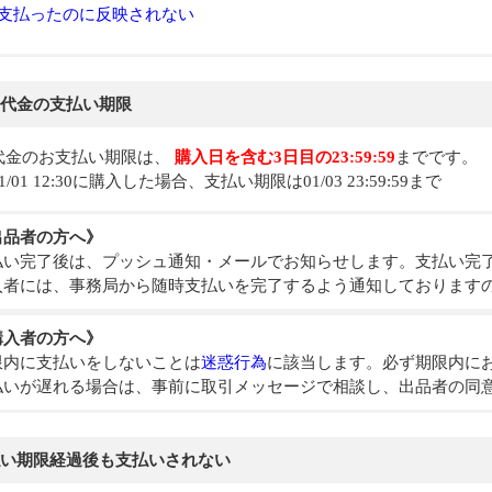
支払ったのに反映されない
代金の支払い期限
代金のお支払い期限は、
購入日を含む3日目の23:59:59
までです。
1/01 12:30に購入した場合、支払い期限は01/03 23:59:59まで
出品者の方へ》
払い完了後は、プッシュ通知・メールでお知らせします。支払い完
入者には、事務局から随時支払いを完了するよう通知しております
購入者の方へ》
限内に支払いをしないことは
迷惑行為
に該当します。必ず期限内に
払いが遅れる場合は、事前に取引メッセージで相談し、出品者の同
い期限経過後も支払いされない