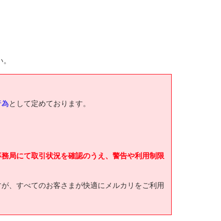
い。
行為
として定めております。
事務局にて取引状況を確認のうえ、警告や利用制限
すが、すべてのお客さまが快適にメルカリをご利用