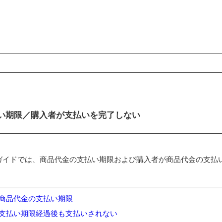
ンコンテンツ
い期限／購入者が支払いを完了しない
ガイドでは、商品代金の支払い期限および購入者が商品代金の支払
商品代金の支払い期限
支払い期限経過後も支払いされない