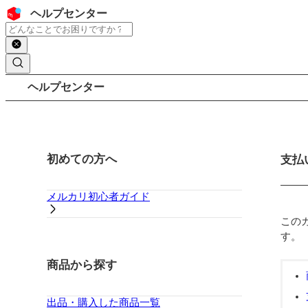
コンテンツにスキップ
ヘッダー
ヘルプセンター
検索
パンくずリスト
ヘルプセンター
サイドバー
初めての方へ
メイ
支払
メルカリ初心者ガイド
この
す。
商品から探す
出品・購入した商品一覧