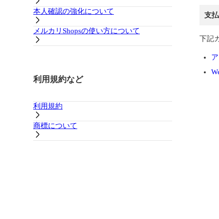
本人確認の強化について
支払
メルカリShopsの使い方について
下記
ア
W
利用規約など
利用規約
商標について