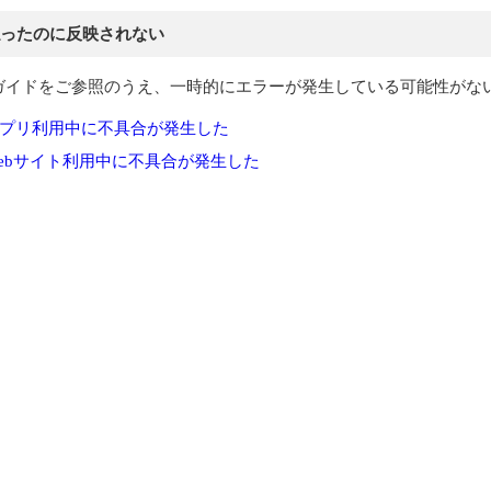
ったのに反映されない
ガイドをご参照のうえ、一時的にエラーが発生している可能性がな
プリ利用中に不具合が発生した
ebサイト利用中に不具合が発生した