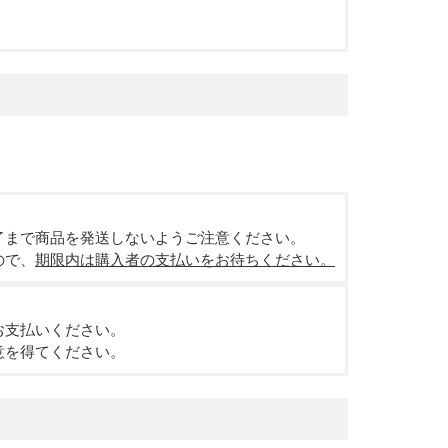
了まで商品を発送しないようご注意ください。
ので、
期限内は購入者の支払いをお待ちください。
お支払いください。
意を得てください。