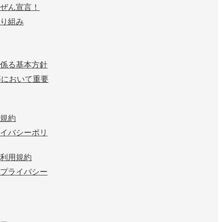
ぜん宣言！
り組み
係る基本方針
等において重要
規約
イバシーポリ
利用規約
プライバシー