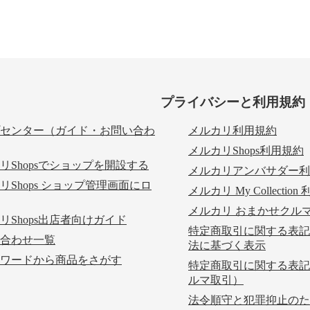
プライバシーと利用規約
センター（ガイド・お問い合わ
メルカリ利用規約
メルカリShops利用規約
リShopsでショップを開設する
メルカリアンバサダー利
リShops ショップ管理画面にロ
メルカリ My Collectio
メルカリ おまかせクル
リShops出店者向けガイド
特定商取引に関する表記
合わせ一覧
法に基づく表示
ワードから商品をさがす
特定商取引に関する表記
ルマ取引）
法令順守と犯罪抑止のた