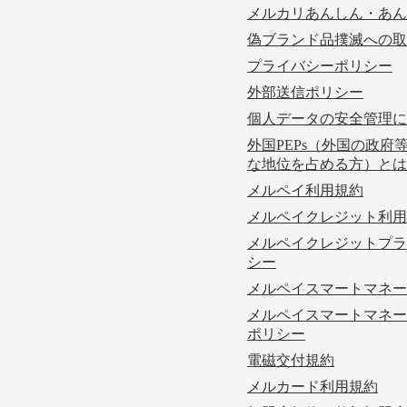
メルカリあんしん・あん
偽ブランド品撲滅への取
プライバシーポリシー
外部送信ポリシー
個人データの安全管理に
外国PEPs（外国の政府
な地位を占める方）とは
メルペイ利用規約
メルペイクレジット利用
メルペイクレジットプラ
シー
メルペイスマートマネー
メルペイスマートマネー
ポリシー
電磁交付規約
メルカード利用規約