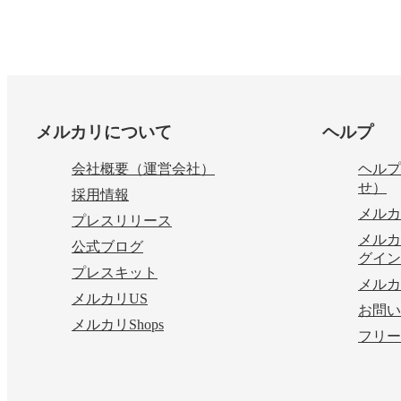
フッター
メルカリについて
ヘルプ
会社概要（運営会社）
ヘルプ
せ）
採用情報
メルカ
プレスリリース
メルカ
公式ブログ
グイン
プレスキット
メルカ
メルカリUS
お問い
メルカリShops
フリー