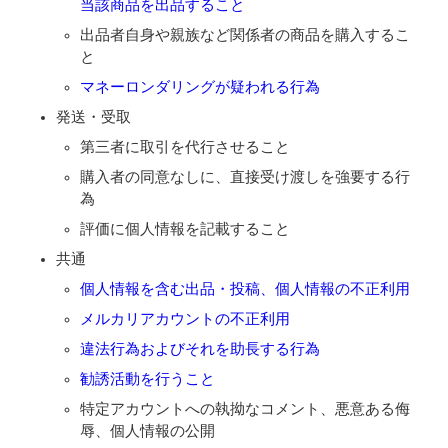
当該商品を出品すること
出品者自身や親族など関係者の商品を購入するこ
と
マネーロンダリングが疑われる行為
発送・受取
第三者に取引を代行させること
購入者の同意なしに、直接受け渡しを強要する行
為
評価に個人情報を記載すること
共通
個人情報を含む出品・投稿、個人情報の不正利用
メルカリアカウントの不正利用
違法行為およびそれを助長する行為
勧誘活動を行うこと
特定アカウントへの執拗なコメント、悪意ある侮
辱、個人情報の公開