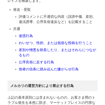
レイスを構築します。
発送・受取
評価コメントに不適切な内容（誹謗中傷、差別、
違法誘導、公序良俗違反など）を記載すること
共通
迷惑行為
わいせつ、性的、または低俗な投稿を行うこと
差別や憎悪を助長したり、またはそれらにつなが
るもの
公序良俗に反する行為
他者の信条に踏み込んだ嫌がらせ行為
メルカリの運営方針により禁止する行為
上記の基本原則には含まれないものの、お客さま間のト
ラブル発生を未然に防ぎ、マーケットプレイスの円滑な