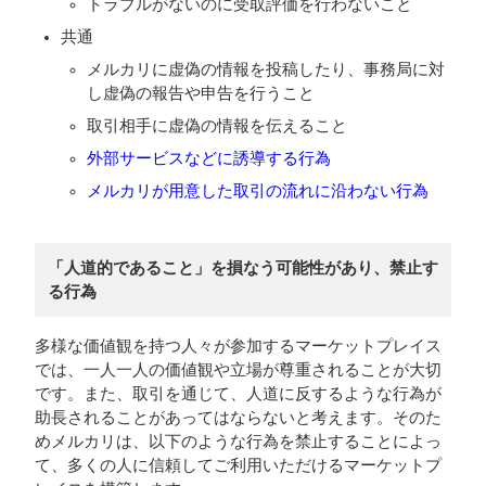
トラブルがないのに受取評価を行わないこと
共通
メルカリに虚偽の情報を投稿したり、事務局に対
し虚偽の報告や申告を行うこと
取引相手に虚偽の情報を伝えること
外部サービスなどに誘導する行為
メルカリが用意した取引の流れに沿わない行為
「人道的であること」を損なう可能性があり、禁止す
る行為
多様な価値観を持つ人々が参加するマーケットプレイス
では、一人一人の価値観や立場が尊重されることが大切
です。また、取引を通じて、人道に反するような行為が
助長されることがあってはならないと考えます。そのた
めメルカリは、以下のような行為を禁止することによっ
て、多くの人に信頼してご利用いただけるマーケットプ