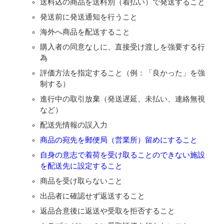
送料込の商品を送料別（着払い）で発送すること
発送前に発送通知を行うこと
海外へ商品を配送すること
購入者の同意なしに、直接受け渡しを強要する行
為
評価方法を指定すること（例：「良かった」を強
制する）
進行中の取引放棄（発送遅延、未払い、連絡無視
など）
配送先情報の誤入力
商品の宛先を郵便局（営業所）留めにすること
自身の意志で着荷を受け取ることのできない施設
を配送先に設定すること
商品を受け取らないこと
出品者に確認せず返送すること
返品合意後に返送や受取を拒否すること