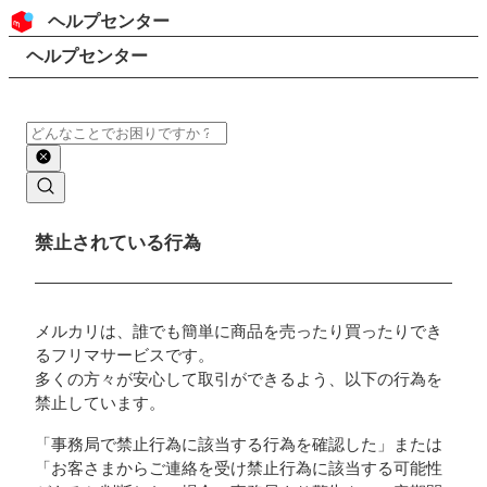
コンテンツにスキップ
ヘッダー
ヘルプセンター
検索
パンくずリスト
ヘルプセンター
検索
メインコンテンツ
禁止されている行為
メルカリは、誰でも簡単に商品を売ったり買ったりでき
るフリマサービスです。
多くの方々が安心して取引ができるよう、以下の行為を
禁止しています。
「事務局で禁止行為に該当する行為を確認した」または
「お客さまからご連絡を受け禁止行為に該当する可能性