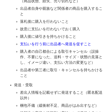
（商品状態、紛失、売り切れなど）
出品者自身や親族など関係者の商品を購入するこ
と
落札後に購入を行わないこと
故意に支払いを行わないでおく購入
購入後に値引きを持ちかけること
支払いを行う前に出品者へ発送を促すこと
購入者の自己都合による取引キャンセル（誤操
作、不要になった、送料・サイズ・状態の見落と
し、イメージ違い、支払い方法の変更など）
出品者や第三者に取引・キャンセルを持ちかける
こと
発送・受取
差出人情報を記載せずに発送すること（匿名配送
以外）
梱包不備（緩衝材不足、商品がはみ出すなど）