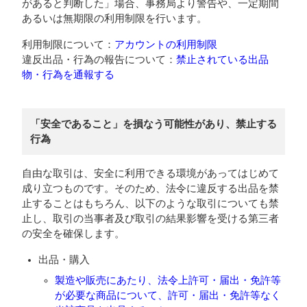
があると判断した」場合、事務局より警告や、一定期間
あるいは無期限の利用制限を行います。
利用制限について：
アカウントの利用制限
違反出品・行為の報告について：
禁止されている出品
物・行為を通報する
「安全であること」を損なう可能性があり、禁止する
行為
自由な取引は、安全に利用できる環境があってはじめて
成り立つものです。そのため、法令に違反する出品を禁
止することはもちろん、以下のような取引についても禁
止し、取引の当事者及び取引の結果影響を受ける第三者
の安全を確保します。
出品・購入
製造や販売にあたり、法令上許可・届出・免許等
が必要な商品について、許可・届出・免許等なく