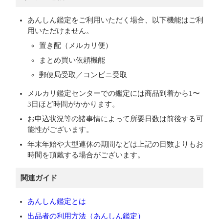
あんしん鑑定をご利用いただく場合、以下機能はご利
用いただけません。
置き配（メルカリ便）
まとめ買い依頼機能
郵便局受取／コンビニ受取
メルカリ鑑定センターでの鑑定には商品到着から1〜
3日ほど時間がかかります。
お申込状況等の諸事情によって所要日数は前後する可
能性がございます。
年末年始や大型連休の期間などは上記の日数よりもお
時間を頂戴する場合がございます。
関連ガイド
あんしん鑑定とは
出品者の利用方法（あんしん鑑定）