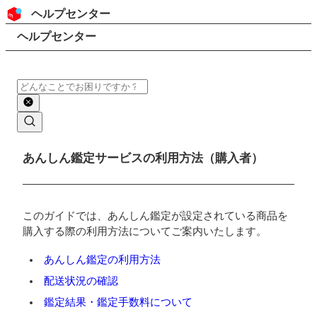
コンテンツにスキップ
ヘッダー
ヘルプセンター
検索
パンくずリスト
ヘルプセンター
検索
メインコンテンツ
あんしん鑑定サービスの利用方法（購入者）
このガイドでは、あんしん鑑定が設定されている商品を
購入する際の利用方法についてご案内いたします。
あんしん鑑定の利用方法
配送状況の確認
鑑定結果・鑑定手数料について