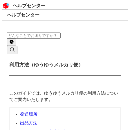
コンテンツにスキップ
ヘッダー
ヘルプセンター
検索
パンくずリスト
ヘルプセンター
検索
メインコンテンツ
利用方法（ゆうゆうメルカリ便）
このガイドでは、ゆうゆうメルカリ便の利用方法につい
てご案内いたします。
発送場所
出品方法