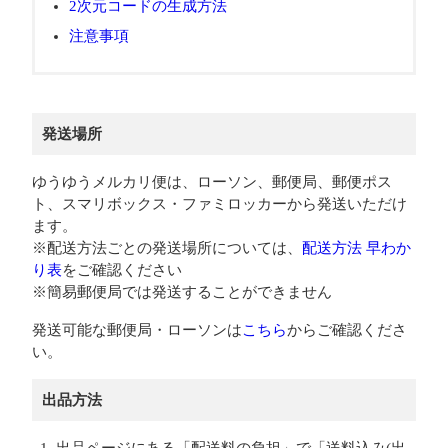
2次元コードの生成方法
注意事項
発送場所
ゆうゆうメルカリ便は、ローソン、郵便局、郵便ポス
ト、スマリボックス・ファミロッカーから発送いただけ
ます。
※配送方法ごとの発送場所については、
配送方法 早わか
り表
をご確認ください
※簡易郵便局では発送することができません
発送可能な郵便局・ローソンは
こちら
からご確認くださ
い。
出品方法