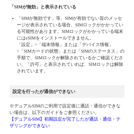
「SIMが無効」と表示されている
「SIMが無効です」等、SIMが有効でない旨のメッセ
ージが表示されている場合、SIMロックがかかってい
る可能性があります。SIMロックがかかっている端末
にはeSIMをインストールできません。
「設定」>「端末情報」または「デバイス情報」
>「SIMカードの状態」または「SIMのステータス」の
手順で、SIMロックが解除されているかご確認くださ
い。「許可」と表示されていれば、SIMロックは解除
されています。
設定を行ったが通信ができない
※デュアルSIMのご利用で設定後に通話・通信ができな
い場合は、以下のガイドをご参照ください。
【デュアルSIM】初期設定が完了したが通話・通信・テ
ザリングができない