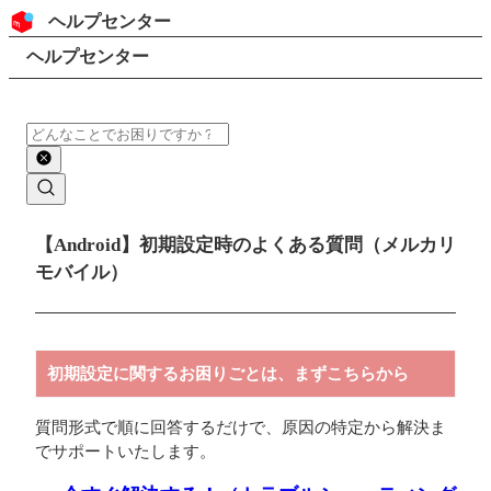
コンテンツにスキップ
ヘッダー
ヘルプセンター
検索
パンくずリスト
ヘルプセンター
検索
メインコンテンツ
【Android】初期設定時のよくある質問（メルカリ
モバイル）
初期設定に関するお困りごとは、まずこちらから
質問形式で順に回答するだけで、原因の特定から解決ま
でサポートいたします。