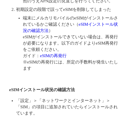
照のうえAPN設定の見直しを行ってください。
初期設定の段階で誤ってeSIMを削除してしまった
端末にメルカリモバイルのeSIMがインストールさ
れているかご確認ください（
eSIMインストール状
況の確認方法
）
eSIMがインストールできていない場合は、再発行
が必要になります。以下のガイドよりeSIM再発行
をご依頼ください。
ガイド：
eSIMの再発行
※eSIMの再発行には、所定の手数料が発生いたし
ます
eSIMインストール状況の確認方法
「設定」＞「ネットワークとインターネット」＞
「SIM」の項目に追加されていたらインストールされ
ています。