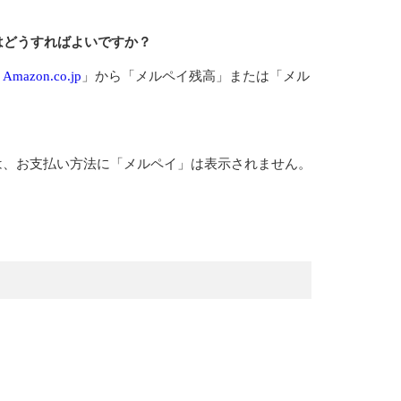
はどうすればよいですか？
＞
Amazon.co.jp
」から「メルペイ残高」または「メル
は、お支払い方法に「メルペイ」は表示されません。