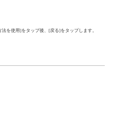
法を使用]をタップ後、[戻る]をタップします。