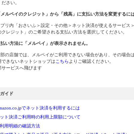
ください。
「メルペイのクレジット」から「残高」に支払い方法を変更するに
アプリ内「おさいふ＞設定・その他＞ネット決済が使えるサービス
のクレジット」のご希望される支払い方法を選択してください。
支払い方法に「メルペイ」が表示されません。
一部の店舗では、メルペイがご利用できない場合があり、その場合
用できないネットショップは
こちら
よりご確認ください。
部サービスへ飛びます
ガイド
mazon.co.jpでネット決済を利用するには
ット決済ご利用時の利用上限額について
利用明細の確認方法