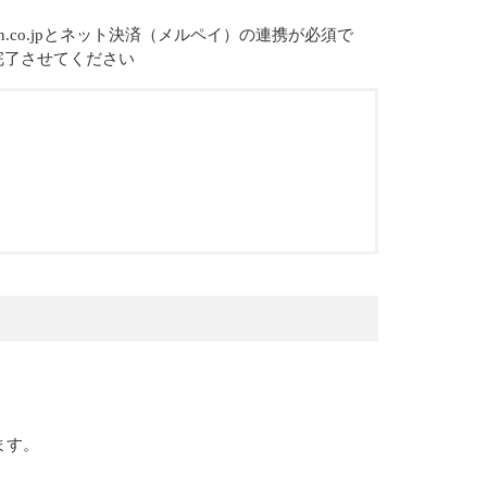
n.co.jpとネット決済（メルペイ）の連携が必須で
に完了させてください
ます。