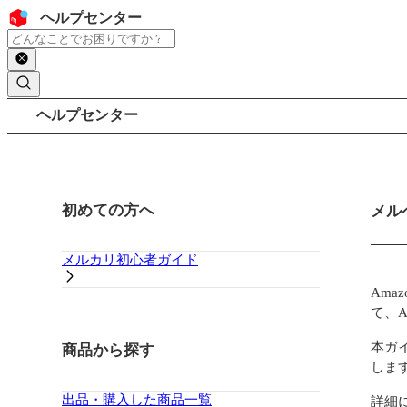
コンテンツにスキップ
ヘッダー
ヘルプセンター
検索
パンくずリスト
ヘルプセンター
サイドバー
初めての方へ
メイ
メル
メルカリ初心者ガイド
Ama
て、
本ガイ
商品から探す
しま
出品・購入した商品一覧
詳細