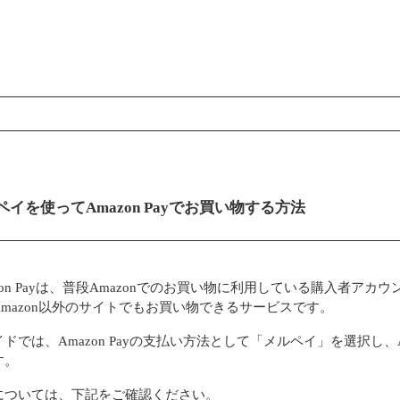
ンコンテンツ
ペイを使ってAmazon Payでお買い物する方法
zon Payは、普段Amazonでのお買い物に利用している購入者
Amazon以外のサイトでもお買い物できるサービスです。
ドでは、Amazon Payの支払い方法として「メルペイ」を選択し、
す。
については、下記をご確認ください。